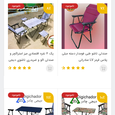
ناموجود
ناموجود
8٪
7٪
صندلی تاشو طبی فومدار دسته مبلی
پک ۴ نفره اقتصادی میز استراکچر و
پلاس قرمز LV صادراتی
صندلی اکو و ضربدری تاشوی دیجی
چادر
ناموجود
ناموجود
11٪
10٪