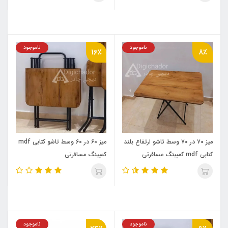
ناموجود
ناموجود
16٪
8٪
میز ۷۰ در ۷۰ وسط تاشو ارتفاع بلند
میز ۶۰ در 60 وسط تاشو کتابی mdf
کتابی mdf کمپینگ مسافرتی
کمپینگ مسافرتی
ناموجود
ناموجود