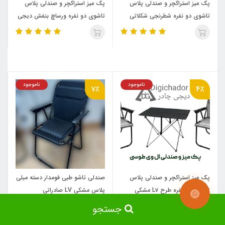
پک میز استراکچر و صندلی پلاس
پک میز استراکچر و صندلی پلاس
تاشوی دو نفره شطرنجی شکلاتی
تاشوی دو نفره ورساچ بنفش دیجی
دیجی چادر
چادر
ناموجود
ناموجود
7٪
4٪
پک میز استراکچر و صندلی پلاس
صندلی تاشو طبی فومدار دسته مبلی
تاشوی دو نفره طرح Lv مشکی
پلاس مشکی LV صادراتی
دیجی چادر
جستجو