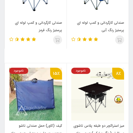
صندلی کارگردانی و کمپ لوله ای
صندلی کارگردانی و کمپ لوله ای
پرستیژ رنگ آبی
پرستیژ رنگ قرمز
ناموجود
ناموجود
15٪
8٪
میز استراکچر دو طبقه پلاس تاشوی
کیف (کاور) حمل صندلی تاشو