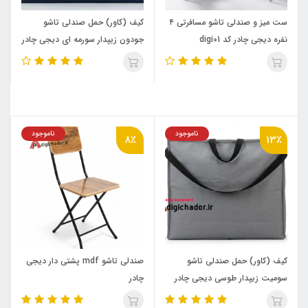
ست میز و صندلی تاشو مسافرتی ۴
کیف (کاور) حمل صندلی تاشو
نفره دیجی چادر کد digi01
جودون زیپدار سورمه ای دیجی چادر
ناموجود
ناموجود
8٪
13٪
کیف (کاور) حمل صندلی تاشو
صندلی تاشو mdf پشتی دار دیجی
سومیت زیپدار طوسی دیجی چادر
چادر