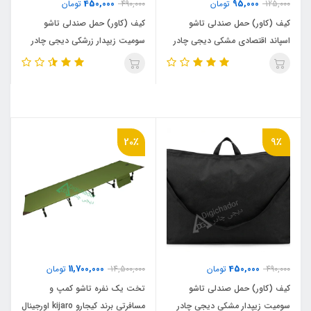
450,000
95,000
125,000
تومان
490,000
تومان
کیف (کاور) حمل صندلی تاشو
کیف (کاور) حمل صندلی تاشو
اسپاند اقتصادی مشکی دیجی چادر
سومیت زیپدار زرشکی دیجی چادر
20٪
9٪
11,700,000
450,000
490,000
تومان
14,500,000
تومان
کیف (کاور) حمل صندلی تاشو
تخت یک نفره تاشو کمپ و
سومیت زیپدار مشکی دیجی چادر
مسافرتی برند کیجارو kijaro اورجینال