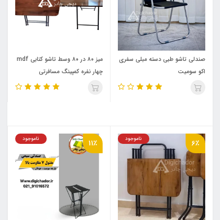
صندلی تاشو طبی دسته مبلی سفری
میز ۸۰ در ۸۰ وسط تاشو کتابی mdf
اکو سومیت
چهار نفره کمپینگ مسافرتی
ناموجود
ناموجود
11٪
6٪