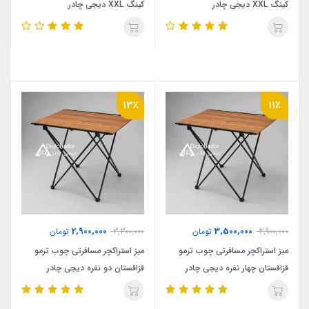
کینگ XXL دیجی چادر
کینگ XXL دیجی چادر
13٪
11٪
2,900,000
3,500,000
3,900,000
تومان
3,300,000
تومان
میز استراکچر مسافرتی چوب ترمو
میز استراکچر مسافرتی چوب ترمو
قزاقستان چهار نفره دیجی چادر
قزاقستان دو نفره دیجی چادر