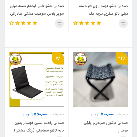
صندلی تاشو فومدار زیر فنر دسته
صندلی تاشو طبی فومدار دسته مبلی
مبلی نانو سفری درجه یک
سوپر پلاس سومیت مشکی صادراتی
با جالیوانی
7٪
24٪
1,550,000
500,000
650,000
تومان
1,650,000
تومان
صندلی تاشوی ضربدری پارکی
صندلی راحت نشین فومدار بدون
فومدار
پایه تاشو مسافرتی (رنگ مشکی)