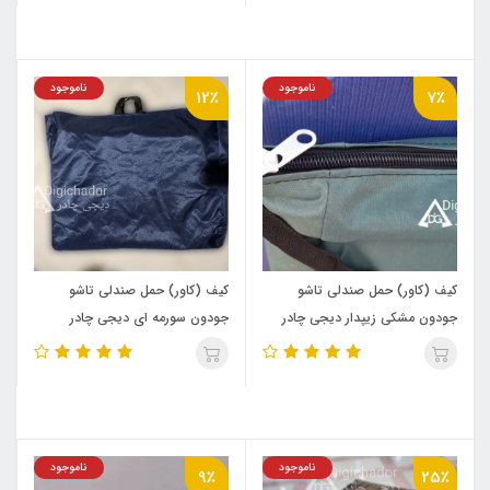
ناموجود
ناموجود
12٪
7٪
کیف (کاور) حمل صندلی تاشو
کیف (کاور) حمل صندلی تاشو
جودون مشکی زیپدار دیجی چادر
جودون سورمه ای دیجی چادر
ناموجود
ناموجود
9٪
25٪