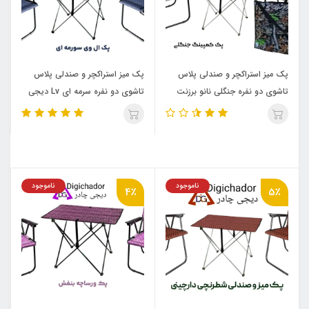
پک میز استراکچر و صندلی پلاس
پک میز استراکچر و صندلی پلاس
تاشوی دو نفره جنگلی نانو برزنت
تاشوی دو نفره سرمه ای Lv دیجی
دیجی چادر
چادر
ناموجود
ناموجود
4٪
5٪