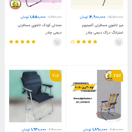
1,550,000
14,900,000
15,500,000
تومان
1,750,000
تومان
میز تاشوی مسافرتی آلمینیوم
صندلی کودک تاشوی مسافرتی
استرانگ دراک دیجی چادر
دیجی چادر
20٪
25٪
1,930,000
1,890,000
2,500,000
تومان
2,400,000
تومان