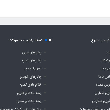
ترسی سریع
دسته بندی محصولات
نه
چادرهای فنری
وشگاه
چادرهای کمپ
اره ما
تجهیزات سفر
اس با ما
چادرهای خودرو
وش عمده
اقلام بادی کمپ
لری تصاویر
پشه‌ بندهای فنری
گیری سفارش
پشه‌ بندهای سنتی
انین و مقررات وبسایت
چادرهای بازی کودک و نوجوان