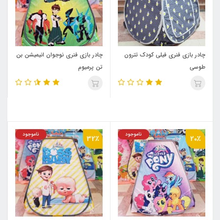
چادر بازی فنری فیلی کودک تترون
چادر بازی فنری نوجوان انیمیشن بن
طوسی
تن پرمیوم
ناموجود
ناموجود
32٪
20٪