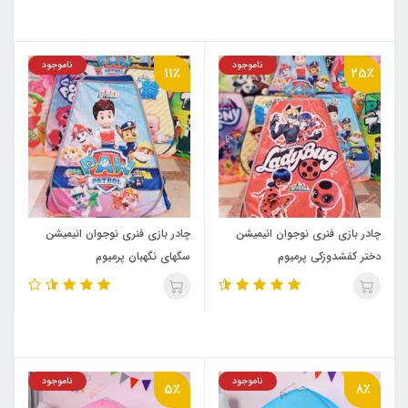
ناموجود
ناموجود
11٪
25٪
چادر بازی فنری نوجوان انیمیشن
چادر بازی فنری نوجوان انیمیشن
دختر کفشدوزکی پرمیوم
سگهای نگهبان پرمیوم
ناموجود
ناموجود
5٪
8٪