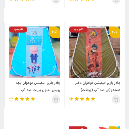
ناموجود
ناموجود
11٪
20٪
چادر بازی انیمیشن نوجوان دختر
چادر بازی انیمیشن نوجوان بچه
کفشدوزکی ضد آب (پرفکت)
رییس تفلون برزنت ضد آب
(پرفکت تفلون)