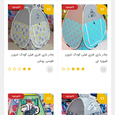
ناموجود
ناموجود
7٪
7٪
چادر بازی فنری فیلی کودک تترون
چادر بازی فنری فیلی کودک تترون
فیروزه ای
طوسی روشن
ناموجود
ناموجود
11٪
7٪