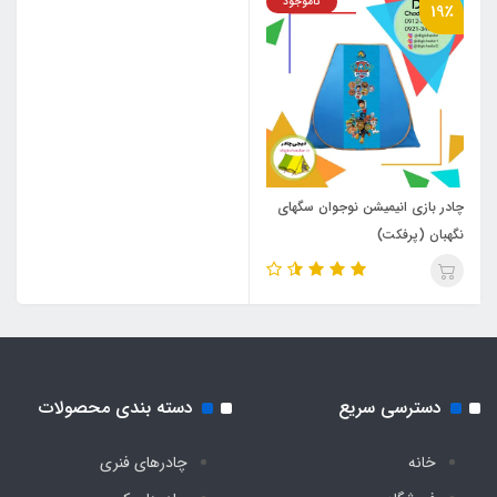
ناموجود
19٪
چادر بازی انیمیشن نوجوان سگهای
نگهبان (پرفکت)
دسترسی سریع
دسته بندی محصولات
خانه
چادرهای فنری