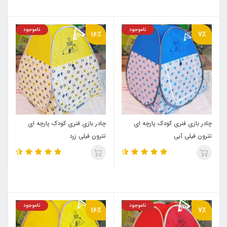
ناموجود
ناموجود
16٪
7٪
چادر بازی فنری کودک پارچه ای
چادر بازی فنری کودک پارچه ای
تترون فیلی آبی
تترون فیلی زرد
ناموجود
ناموجود
16٪
7٪