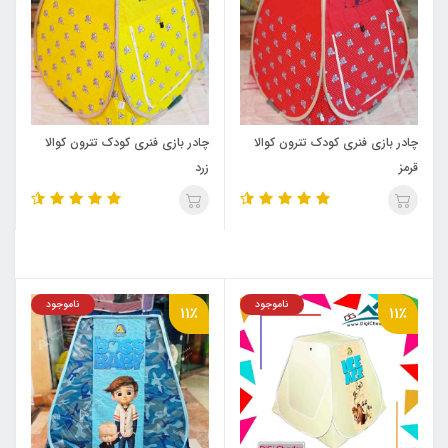
چادر بازی فنری کودک تترون کوالا
چادر بازی فنری کودک تترون کوالا
قرمز
زرد
ناموجود
ناموجود
11٪
11٪