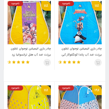
ناموجود
ناموجود
11٪
11٪
چادر بازی انیمیشن نوجوان تفلون
چادر بازی انیمیشن نوجوان تفلون
برزنت ضد آب پاندا کونگفوکار آبی
برزنت ضد آب هتل ترانسوانیا زرد
(پرفکت تفلون)
(پرفکت تفلون)
ناموجود
ناموجود
11٪
19٪