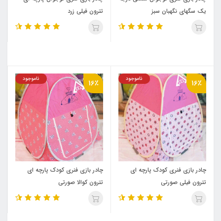
یک سگهای نگهبان سبز
تترون فیلی زرد
ناموجود
ناموجود
16٪
16٪
چادر بازی فنری کودک پارچه ای
چادر بازی فنری کودک پارچه ای
تترون فیلی صورتی
تترون کوالا صورتی