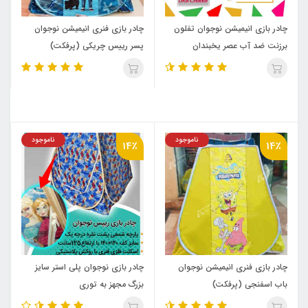
چادر بازی انیمیشن نوجوان تفلون
چادر بازی فنری انیمیشن نوجوان
برزنت ضد آب عصر یخبندان
پسر رییس چریکی (پرفکت)
(پرفکت تفلون)
ناموجود
ناموجود
14٪
14٪
چادر بازی فنری انیمیشن نوجوان
چادر بازی نوجوان پلی استر سایز
باب اسفنجی (پرفکت)
بزرگ مجهز به توری