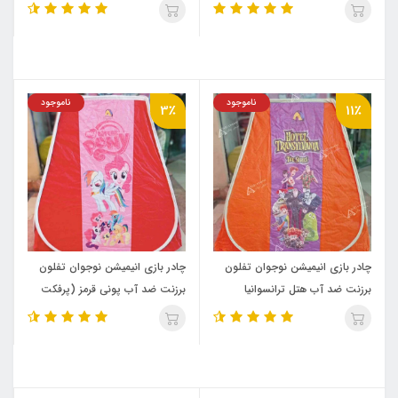
نارنجی (پرفکت تفلون)
صورتی (پرفکت تفلون)
ناموجود
ناموجود
3٪
11٪
چادر بازی انیمیشن نوجوان تفلون
چادر بازی انیمیشن نوجوان تفلون
برزنت ضد آب هتل ترانسوانیا
برزنت ضد آب پونی قرمز (پرفکت
نارنجی (پرفکت تفلون)
تفلون)