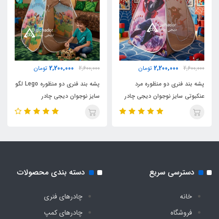
2,200,000
2,200,000
2,600,000
تومان
2,600,000
تومان
پشه بند فنری دو منظوره مرد
پشه بند فنری دو منظوره Lego لگو
عنکبوتی سایز نوجوان دیجی چادر
سایز نوجوان دیجی چادر
دسترسی سریع
دسته بندی محصولات
خانه
چادرهای فنری
فروشگاه
چادرهای کمپ