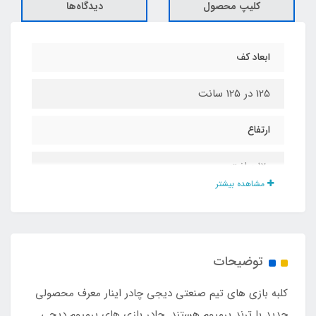
کلیپ محصول
دیدگاه‌ها
ابعاد کف
125 در 125 سانت
ارتفاع
120 سانت
مشاهده بیشتر
گیره چنگالی نگه دارنده درب
دارد
توضیحات
مناسب برای بازی تا سن
کلبه بازی های تیم صنعتی دیجی چادر اینار معرف محصولی
10 سال
جدید با ترند پرمیوم هستند. چادر بازی های پرمیوم دیجی