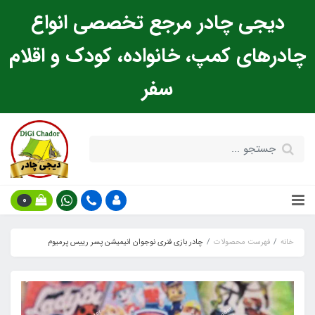
دیجی چادر مرجع تخصصی انواع
چادرهای کمپ، خانواده، کودک و اقلام
سفر
0
خانه
فهرست محصولات
چادر بازی فنری نوجوان انیمیشن پسر رییس پرمیوم