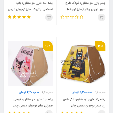
چادر بازی دو منظوره کودک طرح
پشه بند فنری دو منظوره باب
لبوبو دیجی چادر (سایز کوچک)
اسفنجی پاتریک سایز نوجوان دیجی
چادر
16٪
16٪
2,200,000
2,200,000
2,600,000
تومان
2,600,000
تومان
پشه بند فنری دو منظوره لگو بتمن
پشه بند فنری دو منظوره کرومی
زرد سایز نوجوان دیجی چادر
صورتی سایز نوجوان دیجی چادر