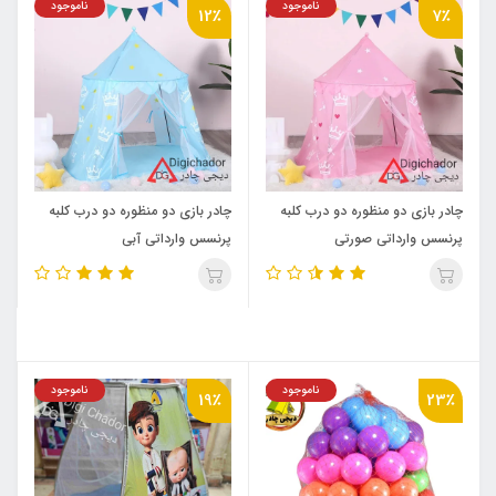
ناموجود
ناموجود
12٪
7٪
چادر بازی دو منظوره دو درب کلبه
چادر بازی دو منظوره دو درب کلبه
پرنسس وارداتی صورتی
پرنسس وارداتی آبی
ناموجود
ناموجود
19٪
23٪