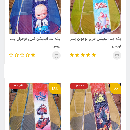
پشه‌ بند انیمیشن فنری نوجوان پسر
پشه‌ بند انیمیشن فنری نوجوان پسر
قهرمان
رییس
ناموجود
ناموجود
18٪
18٪