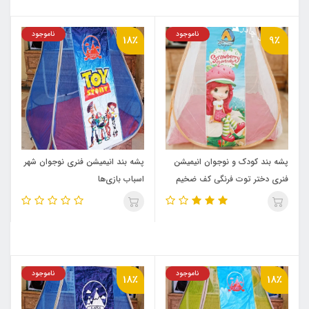
ناموجود
ناموجود
18٪
9٪
پشه‌ بند کودک و نوجوان انیمیشن
پشه‌ بند انیمیشن فنری نوجوان شهر
فنری دختر توت فرنگی کف ضخیم
اسباب بازی‌ها
ناموجود
ناموجود
18٪
18٪