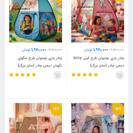
1,970,000
1,970,000
2,500,000
تومان
2,500,000
تومان
چادر بازی نوجوان طرح کیتی kitty
چادر بازی نوجوان طرح سگهای
دیجی چادر (سایز بزرگ)
نگهبان دیجی چادر (سایز بزرگ)
16٪
16٪