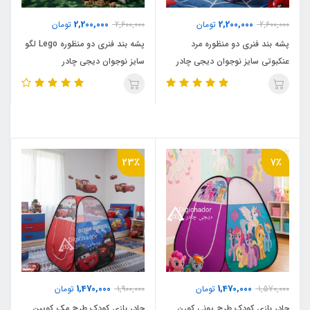
2,200,000
2,200,000
2,600,000
تومان
2,600,000
تومان
پشه بند فنری دو منظوره مرد
پشه بند فنری دو منظوره Lego لگو
عنکبوتی سایز نوجوان دیجی چادر
سایز نوجوان دیجی چادر
23٪
7٪
1,470,000
1,470,000
1,570,000
تومان
1,900,000
تومان
چادر بازی کودک طرح یونی کورن
چادر بازی کودک طرح مک کویین