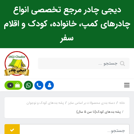
دیجی چادر مرجع تخصصی انواع
چادرهای کمپ، خانواده، کودک و اقلام
سفر
0
خانه
دسته بندی محصولات بر اساس سایز
پشه‌ بندهای کودک و نوجوان
پشه‌ بندهای کودک(تا سن 5 سال)