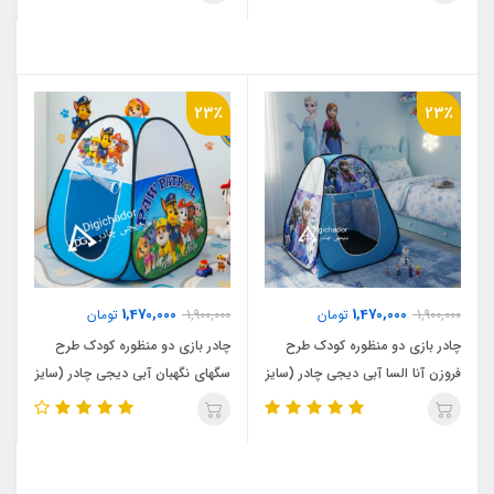
23٪
23٪
1,470,000
1,470,000
1,900,000
تومان
1,900,000
تومان
چادر بازی دو منظوره کودک طرح
چادر بازی دو منظوره کودک طرح
فروزن آنا السا آبی دیجی چادر (سایز
سگهای نگهبان آبی دیجی چادر (سایز
کوچک)
کوچک)