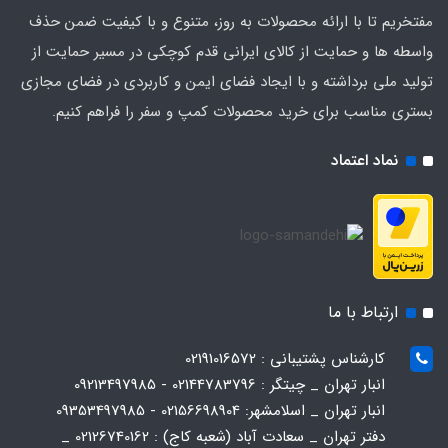
مفتخریم تا با ارائه محصولات به روز، متنوع و با کیفیت ضمن حذف
واسطه ها و حمایت از کالای ایرانی قدم کوچکی در مسیر حمایت از
تولید ملی برداشته و با ایجاد فضای ایمن و کاربردی در فضای مجازی
بستری مناسب برای خرید محصولات کمپ و سفر را فراهم کنیم.
نماد اعتماد
ارتباط با ما
کارشناس پشتیبانی : 02191016572
انبار تهران _ چیتگر : 02144783796 - 09213497985
انبار تهران _ اسلامشهر: 02156698904 - 09353497985
دفتر تهران _ سعادت آباد (شعبه کاج) : 02126740162 _