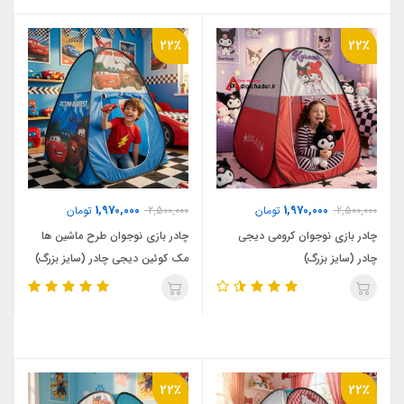
22٪
22٪
1,970,000
1,970,000
2,500,000
تومان
2,500,000
تومان
چادر بازی نوجوان کرومی دیجی
چادر بازی نوجوان طرح ماشین ها
چادر (سایز بزرگ)
مک کوئین دیجی چادر (سایز بزرگ)
22٪
22٪