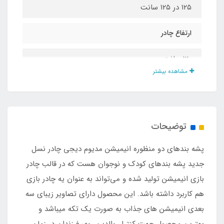
۱۲۵ در ۱۲۵ سانت
ارتفاع چادر
1۲۰ سانت
مشاهده بیشتر
نوع تور
حریر ریزبافت درجه یک
توضیحات
نوع زیپ
پشه‌ بندهای دو منظوره انیمیشن مدیوم دیجی چادر نسل
شماره 5
جدید پشه‌ بندهای کودک و نوجوان هست که در قالب چادر
بازی انیمیشن تولید شده و می‌تواند به عنوان یه چادر بازی
اقلام همراه
هم کاربرد داشته باشد. این محصول دارای تصاویر زیبای سه
بعدی انیمیشن های جذاب به صورت یک تکه میباشد و
کیف حمل مخصوص