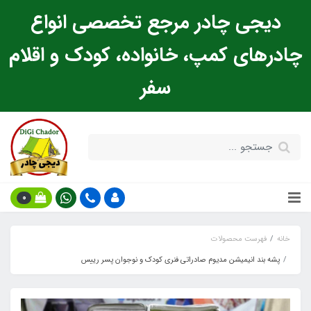
دیجی چادر مرجع تخصصی انواع
چادرهای کمپ، خانواده، کودک و اقلام
سفر
0
خانه
فهرست محصولات
پشه‌ بند انیمیشن مدیوم صادراتی فنری کودک و نوجوان پسر رییس