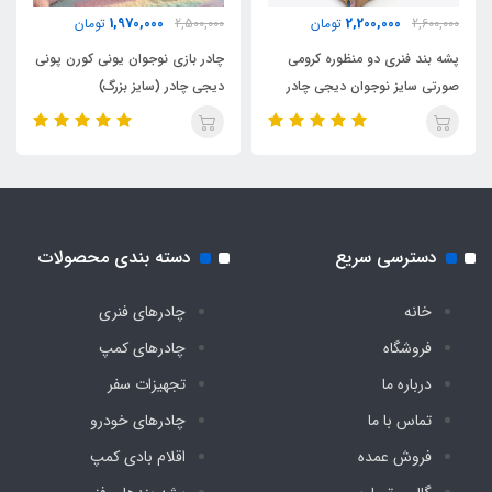
1,970,000
2,200,000
2,600,000
تومان
2,500,000
تومان
پشه بند فنری دو منظوره کرومی
چادر بازی نوجوان یونی کورن پونی
صورتی سایز نوجوان دیجی چادر
دیجی چادر (سایز بزرگ)
دسترسی سریع
دسته بندی محصولات
خانه
چادرهای فنری
فروشگاه
چادرهای کمپ
درباره ما
تجهیزات سفر
تماس با ما
چادرهای خودرو
فروش عمده
اقلام بادی کمپ