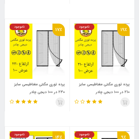
ناموجود
ناموجود
17٪
19٪
پرده توری مگنتی مغناطیسی سایز
پرده توری مگنتی مغناطیسی سایز
۲10 در ۱۰۰ دیجی چادر
۲۳۰ در ۱۰۰ دیجی چادر
ناموجود
ناموجود
14٪
9٪