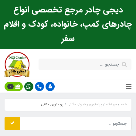
دیجی چادر مرجع تخصصی انواع
چادرهای کمپ، خانواده، کودک و اقلام
سفر
0
خانه
فروشگاه
پرده توری و نایلونی مگنتی
پرده توری مگنتی