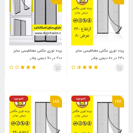
پرده توری مگنتی مغناطیسی سایز
پرده توری مگنتی مغناطیسی سایز
۲۳۰ در ۸۰ دیجی چادر
۲0۰ در 70 دیجی چادر
ناموجود
ناموجود
18٪
17٪