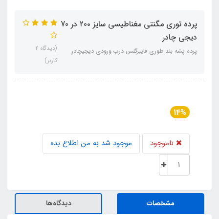
پرده توری مگنتی مغناطیسی سایز ۲0۰ در 70
دیجی چادر
(دیدگاه 2
پرده پشه بند طوری فایبرگلس درب ورودی دیجیچادر
کاربر)
14%
ناموجود
موجود شد به من اطلاع بده
مشخصات
دیدگاه‌ها