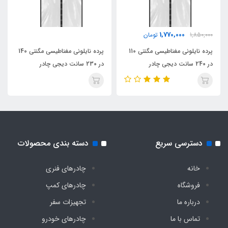
1,770,000
1,850,000
تومان
پرده نایلونی مغناطیسی مگنتی 110
پرده نایلونی مغناطیسی مگنتی 140
در 240 سانت دیجی چادر
در 230 سانت دیجی چادر
دسترسی سریع
دسته بندی محصولات
خانه
چادرهای فنری
فروشگاه
چادرهای کمپ
درباره ما
تجهیزات سفر
تماس با ما
چادرهای خودرو