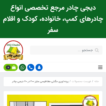
دیجی چادر مرجع تخصصی انواع
چادرهای کمپ، خانواده، کودک و اقلام
سفر
0
خانه
فهرست محصولات
پرده توری مگنتی مغناطیسی سایز ۲0۰ در 70 دیجی چادر