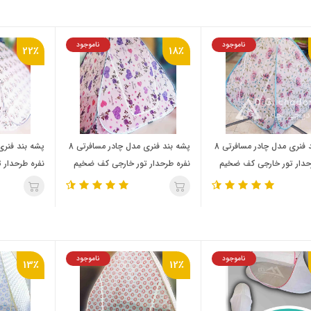
ناموجود
ناموجود
22٪
18٪
پشه‌ بند فنری مدل چادر مسافرتی 8
پشه‌ بند فنری مدل چادر مسافرتی 8
حدار تور خارجی کف ضخیم
نفره طرحدار تور خارجی کف ضخیم
نفره طرحدار 
قایق)
ناموجود
ناموجود
13٪
12٪