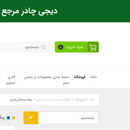
دیجی چادر مرجع ت
سبد خرید
0
خانه
فروشگاه
دسته بندی محصولات بر اساس
گالری
سایز
تصاویر
خانه
فروشگاه
انواع پشه بند مدرن و سنتی
پشه‌ بندهای فنری
پشه