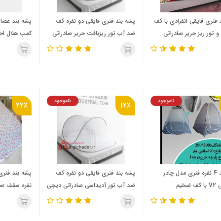
د فنری قایقی انفرادی با کف
پشه‌ بند فنری قایقی دو نفره کف
 تور ریز حریر صادراتی
ضد آب تور ریزبافت حریر صادراتی
کمپ هلال اح
ادر
دیجی چادر
ناموجود
ناموجود
22٪
12٪
پشه‌ بند 4 نفره فنری مدل چادر
پشه‌ بند فنری قایقی دو نفره کف
ضخیم
ضد آب تور آدیداسی صادراتی دیجی
نفره سقف صا
چادر
کف ضخیم