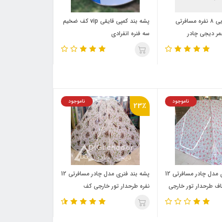
پشه بند عصایی ۸ نفره مسافرتی
پشه‌ بند کمپی قایقی vip کف ضخیم
مر دیجی چادر
سه فنره انفرادی
ناموجود
ناموجود
23٪
پشه‌ بند فنری مدل چادر مسافرتی 12
پشه‌ بند فنری مدل چادر مسافرتی 12
ف طرحدار تور خارجی
نفره طرحدار تور خارجی کف
ضخیم(طرح شقایق)