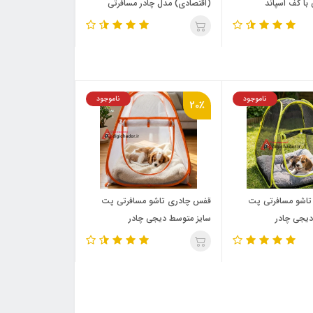
با کف اسپاند
(اقتصادی) مدل چادر مسافرتی
ناموجود
ناموجود
20٪
اشو مسافرتی پت
قفس چادری تاشو مسافرتی پت
دیجی چادر
سایز متوسط دیجی چادر