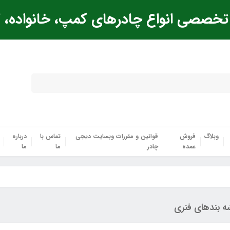
خصصی انواع چادرهای کمپ، خانواده، ک
وبلاگ
فروش
قوانین و مقررات وبسایت دیجی
تماس با
درباره
عمده
چادر
ما
ما
‌ بندهای فنری