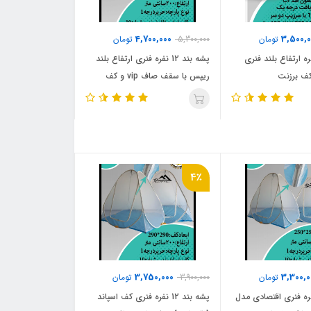
4,700,000
3,500,0
تومان
5,300,000
تومان
 بند 4 نفره ارتفاع بلند فنری
پشه‌ بند 12 نفره فنری ارتفاع بلند
ف برزنت
ریپس با سقف صاف vip و کف
ضخیم تور سفید
4٪
3,750,000
3,300,0
تومان
3,900,000
تومان
 بند 8 نفره فنری اقتصادی مدل
پشه‌ بند 12 نفره فنری کف اسپاند