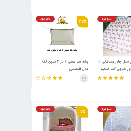
ناموجود
ناموجود
27٪
پشه‌ بند فنری مدل چادر مسافرتی 12
پشه‌ بند سنتی 2 در 3 بدون کف
تور خارجی کف ضخیم
مدل اقتصادی
ناموجود
ناموجود
7٪