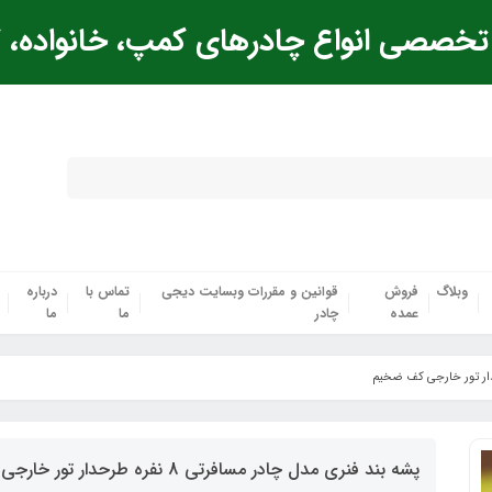
خصصی انواع چادرهای کمپ، خانواده، ک
وبلاگ
فروش
قوانین و مقررات وبسایت دیجی
تماس با
درباره
عمده
چادر
ما
ما
پشه‌ بند فنری مدل چادر مسافرتی 8 نفره طرحدار تور خارجی کف ضخیم