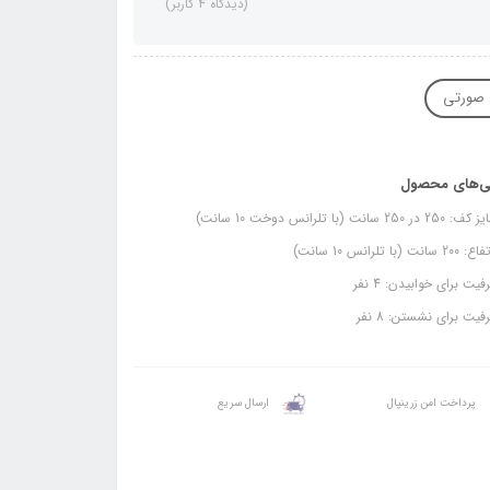
(دیدگاه 4 کاربر)
صورتی
ی‌های محصول
2 در 250 سانت (با تلرانس دوخت 10 سانت)
 سانت (با تلرانس 10 سانت)
یت برای خوابیدن: 4 نفر
یت برای نشستن: 8 نفر
پرداخت امن زرینپال
ارسال سریع