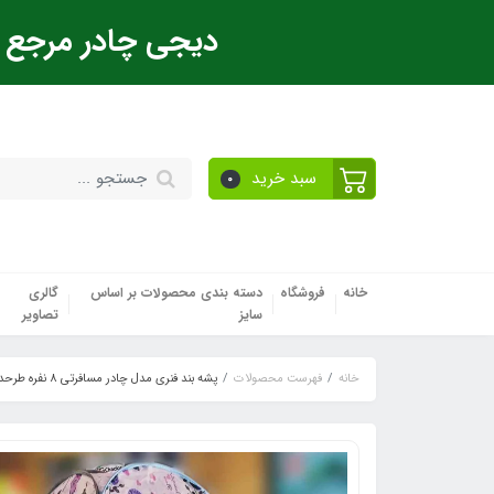
دیجی چادر مرجع ت
سبد خرید
0
خانه
فروشگاه
دسته بندی محصولات بر اساس
گالری
سایز
تصاویر
خانه
فهرست محصولات
پشه‌ بند فنری مدل چادر مسافرتی 8 نفره طرحدار تور خارجی کف ضخیم