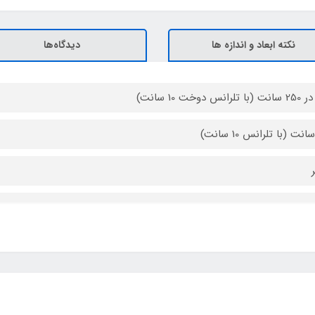
نکته ابعاد و اندازه ها
دیدگاه‌ها
 درشت شماره 10
ن برزنت ضد آب