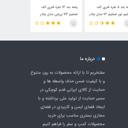
پشه‌ بند 8 نفره فنری کف
پشه‌ بند 12 نفره فنری کف
پشه‌ بند فنری ان
ضخیم تور ضخیم v2 مدل چادر
ضخیم V2 برزنتی مدل چادر
کف ضخیم v2
فرتی
مسافرتی
درباره ما
مفتخریم تا با ارائه محصولات به روز، متنوع
و با کیفیت ضمن حذف واسطه ها و
حمایت از کالای ایرانی قدم کوچکی در
مسیر حمایت از تولید ملی برداشته و با
ایجاد فضای ایمن و کاربردی در فضای
مجازی بستری مناسب برای خرید
محصولات کمپ و سفر را فراهم کنیم.