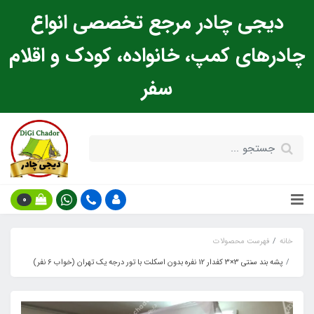
دیجی چادر مرجع تخصصی انواع
چادرهای کمپ، خانواده، کودک و اقلام
سفر
0
خانه
فهرست محصولات
پشه‌ بند سنتی 3×3 کفدار 12 نفره بدون اسکلت با تور درجه یک تهران (خواب 6 نفر)