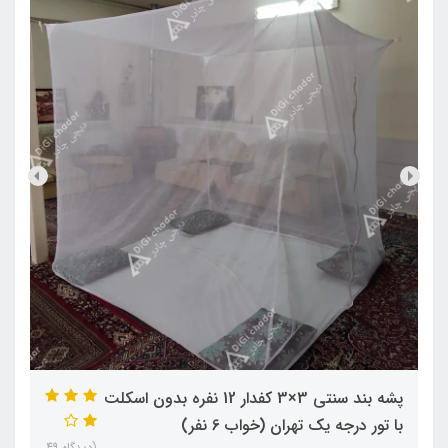
پشه‌ بند سنتی 3×3 کفدار 12 نفره بدون اسکلت
با تور درجه یک تهران (خواب 6 نفر)
(دیدگاه 49