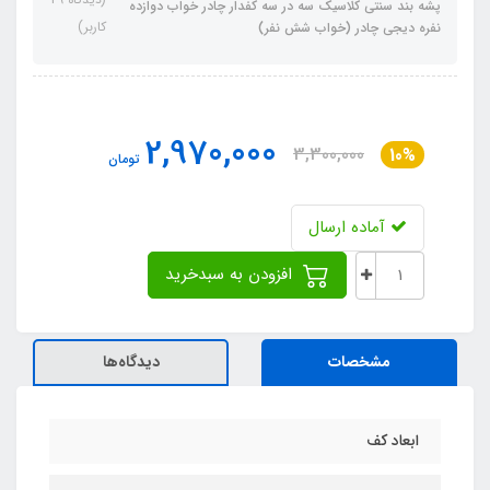
پشه‌ بند سنتی کلاسیک سه در سه کفدار چادر خواب دوازده
کاربر)
نفره دیجی چادر (خواب شش نفر)
2,970,000
3,300,000
10%
تومان
آماده ارسال
افزودن به سبدخرید
مشخصات
دیدگاه‌ها
ابعاد کف