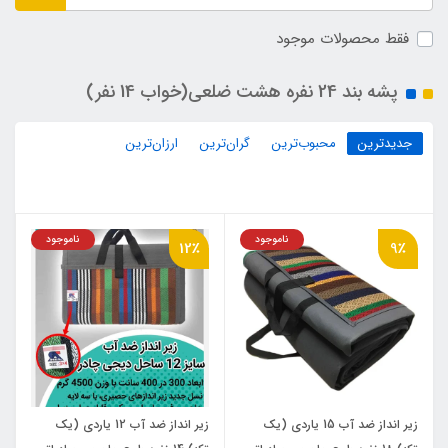
فقط محصولات موجود
پشه‌ بند 24 نفره هشت ضلعی(خواب 14 نفر)
جدیدترین
محبوب‌ترین
گران‌ترین
ارزان‌ترین
ناموجود
ناموجود
12٪
9٪
زیر انداز ضد آب 15 یاردی (یک
زیر انداز ضد آب 12 یاردی (یک