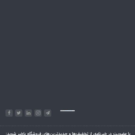
Powered by
Embed Google Maps
&
Phase 10 rules
با عضویت در خبرنامه، از تخفیف‌ها و جدیدترین‌های فروشگاه باخبر شوید: