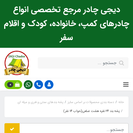
دیجی چادر مرجع تخصصی انواع
چادرهای کمپ، خانواده، کودک و اقلام
سفر
0
خانه
دسته بندی محصولات بر اساس سایز
پشه‌ بندهای سنتی و فنری و میله ای
پشه‌ بند 24 نفره هشت ضلعی(خواب 14 نفر)