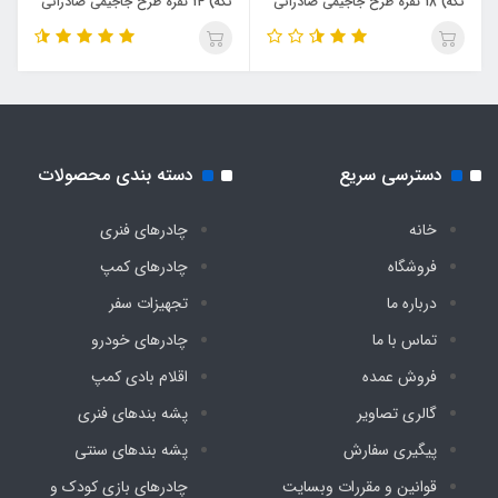
تکه) 18 نفره طرح جاجیمی صادراتی
تکه) 14 نفره طرح جاجیمی صادراتی
ساحل(3×5)
ساحل(3در4)
دسترسی سریع
دسته بندی محصولات
خانه
چادرهای فنری
فروشگاه
چادرهای کمپ
درباره ما
تجهیزات سفر
تماس با ما
چادرهای خودرو
فروش عمده
اقلام بادی کمپ
گالری تصاویر
پشه‌ بندهای فنری
پیگیری سفارش
پشه‌ بندهای سنتی
قوانین و مقررات وبسایت
چادرهای بازی کودک و