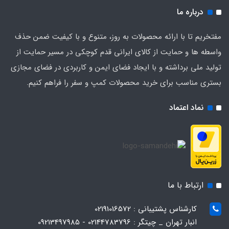
درباره ما
مفتخریم تا با ارائه محصولات به روز، متنوع و با کیفیت ضمن حذف
واسطه ها و حمایت از کالای ایرانی قدم کوچکی در مسیر حمایت از
تولید ملی برداشته و با ایجاد فضای ایمن و کاربردی در فضای مجازی
بستری مناسب برای خرید محصولات کمپ و سفر را فراهم کنیم.
نماد اعتماد
ارتباط با ما
کارشناس پشتیبانی : 02191016572
انبار تهران _ چیتگر : 02144783796 - 09213497985