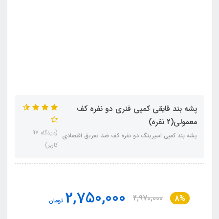
پشه‌ بند قایقی کمپی فنری دو نفره کف
معمولی(2 نفره)
(دیدگاه 97
پشه‌ بند کمپی اسپرینگ دو نفره کف ضد تعریق اقتصادی
کاربر)
2,750,000
2,970,000
8%
تومان