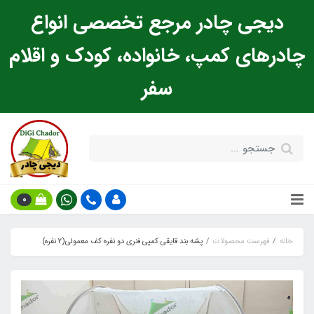
دیجی چادر مرجع تخصصی انواع
چادرهای کمپ، خانواده، کودک و اقلام
سفر
0
خانه
فهرست محصولات
پشه‌ بند قایقی کمپی فنری دو نفره کف معمولی(2 نفره)