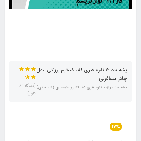
پشه‌ بند 12 نفره فنری کف ضخیم برزنتی مدل
چادر مسافرتی
(دیدگاه 82
پشه‌ بند دوازده نفره فنری کف تفلون خیمه ای (کله قندی)
کاربر)
12%