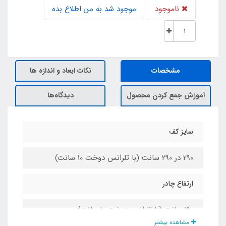
ناموجود
موجود شد به من اطلاع بده
مشخصات
نکات ابعاد و اندازه ها
آموزش جمع کردن محصول
دیدگاه‌ها
سایز کف
290 در 290 سانت (با تلرانس دوخت 10 سانت)
ارتفاع چادر
190 سانت (با تلرانس دوخت 10 سانت)
مشاهده بیشتر