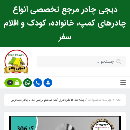
دیجی چادر مرجع تخصصی انواع
چادرهای کمپ، خانواده، کودک و اقلام
سفر
0
خانه
فهرست محصولات
پشه‌ بند 12 نفره فنری کف ضخیم برزنتی مدل چادر مسافرتی