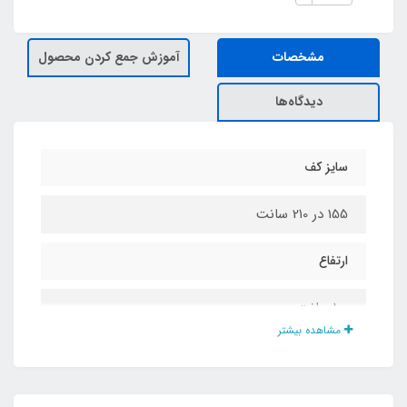
مشخصات
آموزش جمع کردن محصول
دیدگاه‌ها
سایز کف
155 در 2۱0 سانت
ارتفاع
100 سانت
مشاهده بیشتر
جنس کف
پارچه تفلون