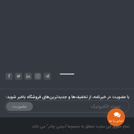
Powered by
Embed Google Maps
&
Phase 10 rules
با عضویت در خبرنامه، از تخفیف‌ها و جدیدترین‌های فروشگاه باخبر شوید:
عضویت
تماس با ما
تمام حقوق این سایت متعلق به مجموعه"دیجی چادر" می باشد.