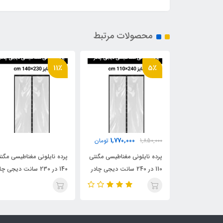
محصولات مرتبط
11٪
5٪
1,770,000
2,070,
تومان
1,850,000
تومان
مغناطیسی مگنتی
پرده نایلونی مغناطیسی مگنتی
پرده نایلونی مغناطیسی مگن
110 در 240 سانت دیجی چادر
140 در 230 سانت دیجی چادر