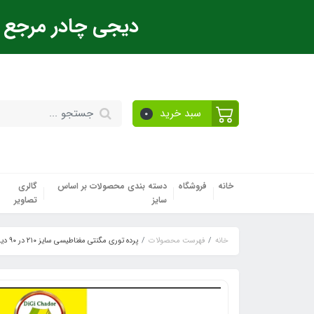
دیجی چادر مرجع ت
سبد خرید
0
خانه
فروشگاه
دسته بندی محصولات بر اساس
گالری
سایز
تصاویر
خانه
فهرست محصولات
پرده توری مگنتی مغناطیسی سایز ۲۱۰ در ۹۰ دیجی چادر