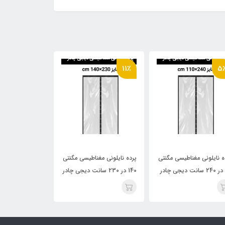
9٪
11٪
5
ه نایلونی مغناطیسی مگنتی
پرده نایلونی مغناطیسی مگنتی
پرده توری مگنتی
140 در 230 سانت دیجی چادر
سایز ۲۳۰ در ۱۶۰ دیجی چادر