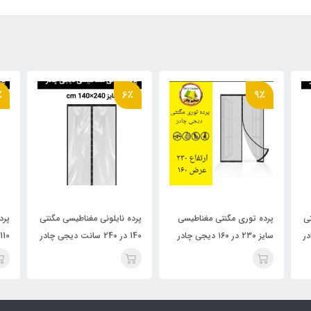
٪
6٪
9٪
تی
پرده توری مگنتی مغناطیسی
پرده نایلونی مغناطیسی مگنتی
پرد
سایز ۲۳۰ در ۱۶۰ دیجی چادر
140 در 240 سانت دیجی چادر
110 در 240 سانت دیجی چادر