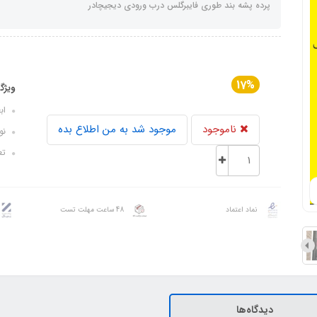
پرده پشه بند طوری فایبرگلس درب ورودی دیجیچادر
17%
ویژگ
ابعاد:
ناموجود
موجود شد به من اطلاع بده
نوع
تعدا
نماد اعتماد
48 ساعت مهلت تست
دیدگاه‌ها