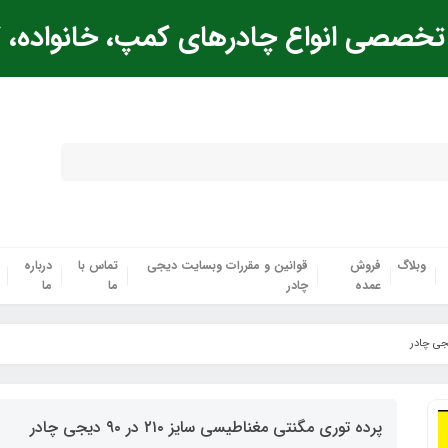
خصصی انواع چادرهای کمپ، خانواده، ک
وبلاگ
فروش
قوانین و مقررات وبسایت دیجی
تماس با
درباره
عمده
چادر
ما
ما
پرده توری مگنتی مغناطیسی سایز ۲۱۰ در ۹۰ دیجی چادر