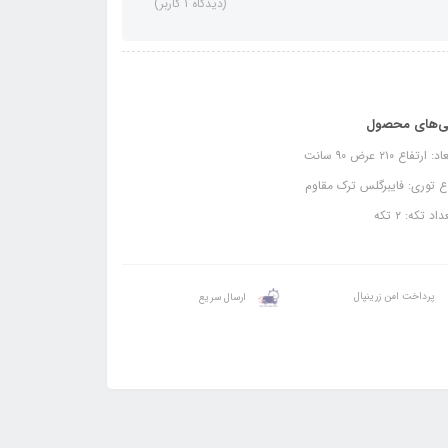
(دیدگاه 1 کاربر)
ی‌های محصول
 ارتفاع ۲۱۰ عرض ۹۰ سانت
 توری: فایبرگلس ترک مقاوم
د تکه: ۲ تکه
پرداخت امن زرینپال
ارسال سریع