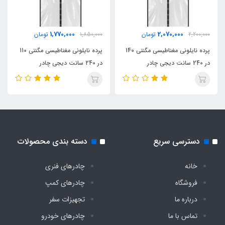
1,770,000
2,070,000
2,200,000
تومان
1,850,000
تومان
پرده نایلونی مغناطیسی مگنتی 140
پرده نایلونی مغناطیسی مگنتی 110
در 240 سانت دیجی چادر
در 240 سانت دیجی چادر
دسترسی سریع
دسته بندی محصولات
خانه
چادرهای فنری
فروشگاه
چادرهای کمپ
درباره ما
تجهیزات سفر
تماس با ما
چادرهای خودرو