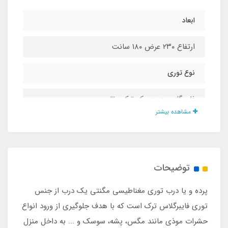
ابعاد
ارتفاع ۲۳۰ عرض 1۸۰ سانت
نوع توری
فایبرگلس درجه یک ترک مقاوم
مشاهده بیشتر
تعداد تکه
۲ تکه
توضیحات
پرده و یا درب توری مغناطیسی مگنتی یک درب از جنس
توری فایبرگلاس ترک است که با هدف جلوگیری از ورود انواع
حشرات موذی مانند مگس، پشه، سوسک و ... به داخل منزل