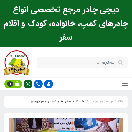
دیجی چادر مرجع تخصصی انواع
چادرهای کمپ، خانواده، کودک و اقلام
سفر
0
خانه
فهرست محصولات
پشه‌ بند انیمیشن فنری نوجوان پسر قهرمان