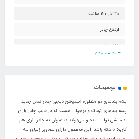
140 در 140 سانت
ارتفاع چادر
125 سانت
مشاهده بیشتر
نوع تور
حریر ریزبافت درجه یک
توضیحات
نوع زیپ
پشه‌ بندهای دو منظوره انیمیشن دیجی چادر نسل جدید
شماره 5
پشه‌ بندهای کودک و نوجوان هست که در قالب چادر بازی
انیمیشن تولید شده و می‌تواند به عنوان یه چادر بازی هم
اقلام همراه
کاربرد داشته باشد. این محصول دارای تصاویر زیبای سه
بعدی انیمیشن های جذاب میباشد و بهترین محصول جهت