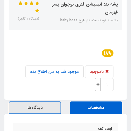
پشه‌ بند انیمیشن فنری نوجوان پسر
قهرمان
(دیدگاه 1 کاربر)
پشه‌بند کودک عکسدار طرح baby boss
18%
ناموجود
موجود شد به من اطلاع بده
مشخصات
دیدگاه‌ها
ابعاد کف