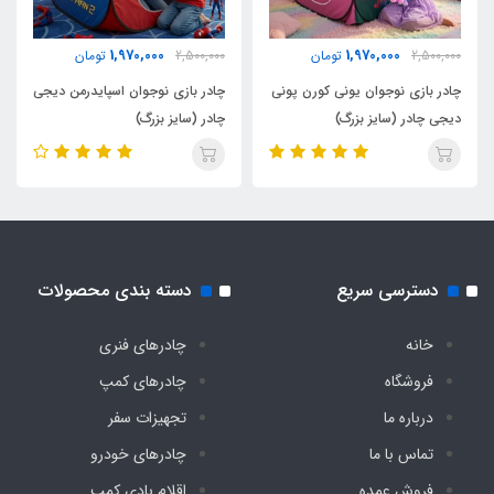
1,970,000
1,970,000
2,500,000
تومان
2,500,000
تومان
چادر بازی نوجوان یونی کورن پونی
چادر بازی نوجوان اسپایدرمن دیجی
دیجی چادر (سایز بزرگ)
چادر (سایز بزرگ)
دسترسی سریع
دسته بندی محصولات
خانه
چادرهای فنری
فروشگاه
چادرهای کمپ
درباره ما
تجهیزات سفر
تماس با ما
چادرهای خودرو
فروش عمده
اقلام بادی کمپ