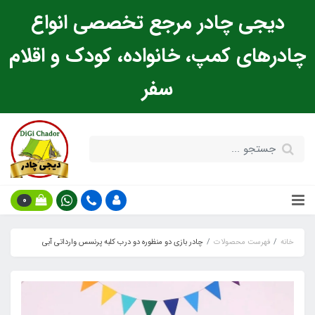
دیجی چادر مرجع تخصصی انواع
چادرهای کمپ، خانواده، کودک و اقلام
سفر
0
خانه
فهرست محصولات
چادر بازی دو منظوره دو درب کلبه پرنسس وارداتی آبی