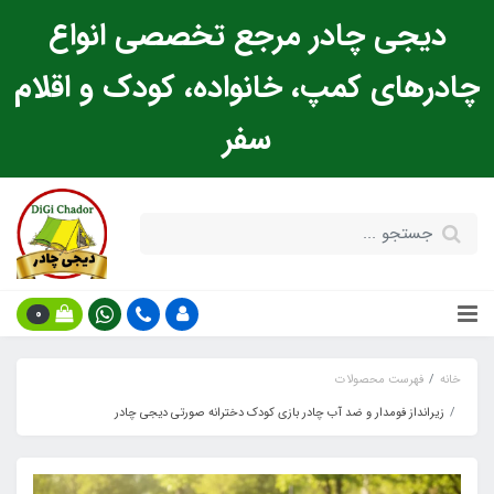
دیجی چادر مرجع تخصصی انواع
چادرهای کمپ، خانواده، کودک و اقلام
سفر
0
خانه
فهرست محصولات
زیرانداز فومدار و ضد آب چادر بازی کودک دخترانه صورتی دیجی چادر