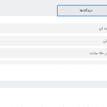
دیدگاه‌ها
زه ای
ی
مخصوص حمل زیپدار دسته دار
ن دورو با فوم پلی اتیلن