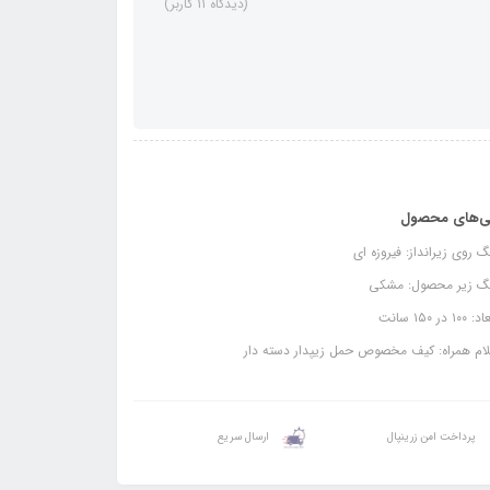
(دیدگاه 11 کاربر)
ی‌های محصول
 روی زیرانداز: فیروزه ای
گ زیر محصول: مشکی
۱۰ در ۱۵۰ سانت
ام همراه: کیف مخصوص حمل زیپدار دسته دار
پرداخت امن زرینپال
ارسال سریع