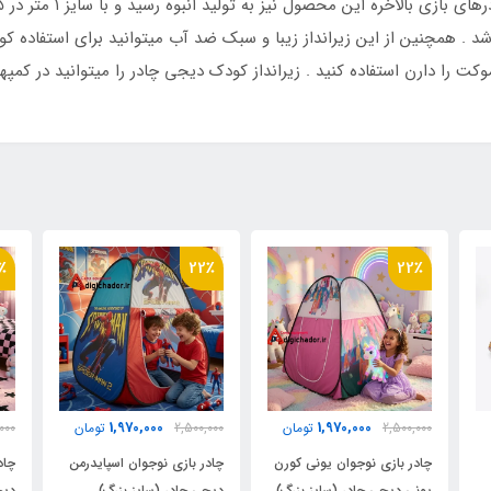
 . همچنین از این زیرانداز زیبا و سبک ضد آب میتوانید برای استفاده کود
ت را دارن استفاده کنید . زیرانداز کودک دیجی چادر را میتوانید در کمپهای
انداز کودک و نوجوان در منزل و یا کمپ و مدرسه و مهد و پارک ها و رو
 . مناسب برای محیطهای مختلف بازی و تفریح کودکان و نوجوانان.
٪
22٪
22٪
1,970,000
1,970,000
2,500,000
تومان
2,500,000
تومان
000
چادر بازی نوجوان یونی کورن
چادر بازی نوجوان اسپایدرمن
چاد
پونی دیجی چادر (سایز بزرگ)
دیجی چادر (سایز بزرگ)
دیج