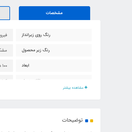
مشخصات
رنگ روی زیرانداز
فیرو
رنگ زیر محصول
مشک
ابعاد
۱۰۰ در ۱۵۰ سانت
اقلام همراه
کیف 
مشاهده بیشتر
جنس زیرانداز
اسپا
وزن
۳۰۰ گرم
توضیحات
امکان استفاده از هر دوطرف
دارد