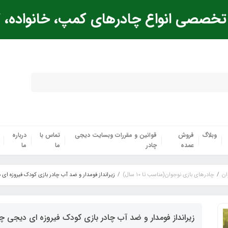
خصصی انواع چادرهای کمپ، خانواده، ک
وبلاگ
فروش
قوانین و مقررات وبسایت دیجی
تماس با
درباره
عمده
چادر
ما
ما
ان
چادرهای بازی نوجوان(مناسب تا 10 سال)
زیرانداز فومدار و ضد آب چادر بازی کودک فیروزه ای 
زیرانداز فومدار و ضد آب چادر بازی کودک فیروزه ای دیجی چا