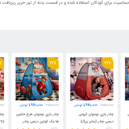
سیت برای کودکان استفاده شده و در قسمت بدنه از تور حریر ریزبافت د
٪
22٪
22٪
1,970,000
1,970,000
2,500,000
تومان
2,500,000
تومان
000
چادر بازی نوجوان کرومی
چادر بازی نوجوان طرح ماشین
چاد
دیجی چادر (سایز بزرگ)
ها مک کوئین دیجی چادر
kitty دیجی چاد
(سایز بزرگ)