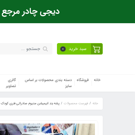
دیجی چادر مرجع ت
سبد خرید
0
خانه
فروشگاه
دسته بندی محصولات بر اساس
گالری
سایز
تصاویر
خانه
فهرست محصولات
پشه‌ بند انیمیشن مدیوم صادراتی فنری کودک و