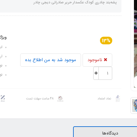
پشه‌بند چادری کودک عکسدار حریر صادراتی دیجی چادر
ویژگ
13%
ابعاد 
ارتف
ناموجود
موجود شد به من اطلاع بده
نوع
نوع
نماد اعتماد
48 ساعت مهلت تست
دیدگاه‌ها