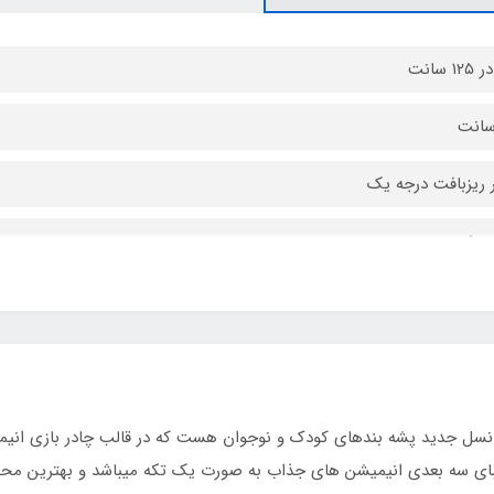
 ریزبافت درجه یک
 5
 حمل مخصوص
 فنری آسان تاشو با روکش پلاستیکی و نوار ابریشم
 تا ۷ سال
سل جدید پشه‌ بندهای کودک و نوجوان هست که در قالب چادر بازی انیمیش
ند باند
یبای سه بعدی انیمیشن های جذاب به صورت یک تکه میباشد و بهترین محص