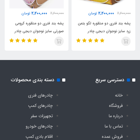
2,200,000
2,200,000
2,600,000
تومان
2,600,000
تومان
پشه بند فنری دو منظوره لگو بتمن
پشه بند فنری دو منظوره کرومی
زرد سایز نوجوان دیجی چادر
صورتی سایز نوجوان دیجی چادر
دسترسی سریع
دسته بندی محصولات
خانه
چادرهای فنری
فروشگاه
چادرهای کمپ
درباره ما
تجهیزات سفر
تماس با ما
چادرهای خودرو
فروش عمده
اقلام بادی کمپ