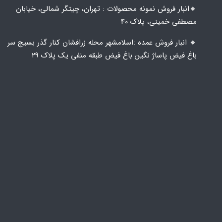
🔸️​​انبار فروش نمونه محصولات : تهران، چیتگر شمالی، خیابان
مصطفی خمینی، پلاک 40
🔸️ انبار فروش عمده :اسلامشهر محله زرافشان کنار گذر بسیج سر
باغ فیض پاساژ نگین باغ فیض طبقه منفی یک پلاک ۲۹