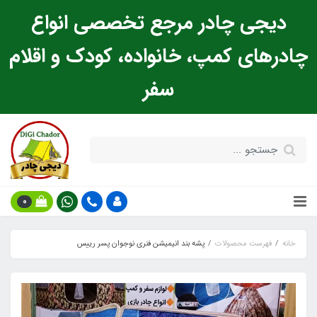
دیجی چادر مرجع تخصصی انواع
چادرهای کمپ، خانواده، کودک و اقلام
سفر
0
خانه
فهرست محصولات
پشه‌ بند انیمیشن فنری نوجوان پسر رییس