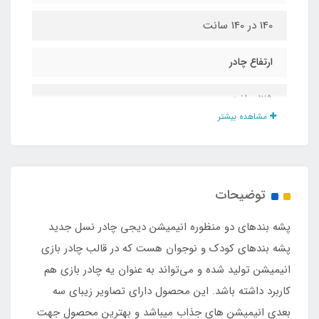
140 در 140 سانت
ارتفاع چادر
125 سانت
مشاهده بیشتر
نوع تور
حریر ریزبافت درجه یک
توضیحات
نوع زیپ
پشه‌ بندهای دو منظوره انیمیشن دیجی چادر نسل جدید
شماره 5
پشه‌ بندهای کودک و نوجوان هست که در قالب چادر بازی
انیمیشن تولید شده و می‌تواند به عنوان یه چادر بازی هم
اقلام همراه
کاربرد داشته باشد. این محصول دارای تصاویر زیبای سه
بعدی انیمیشن های جذاب میباشد و بهترین محصول جهت
کیف حمل مخصوص