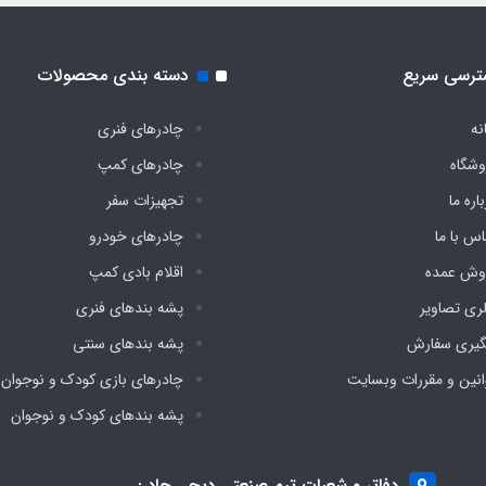
ترسی سریع
دسته بندی محصولات
نه
چادرهای فنری
وشگاه
چادرهای کمپ
اره ما
تجهیزات سفر
اس با ما
چادرهای خودرو
وش عمده
اقلام بادی کمپ
لری تصاویر
پشه‌ بندهای فنری
گیری سفارش
پشه‌ بندهای سنتی
انین و مقررات وبسایت
چادرهای بازی کودک و نوجوان
پشه‌ بندهای کودک و نوجوان
دفاتر و شعبات تیم صنعتی دیجی چادر: