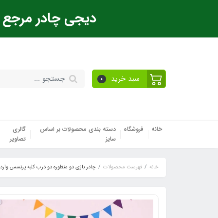
دیجی چادر مرجع ت
سبد خرید
0
خانه
فروشگاه
دسته بندی محصولات بر اساس
گالری
سایز
تصاویر
خانه
فهرست محصولات
چادر بازی دو منظوره دو درب کلبه پرنسس وار