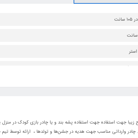
استر
 عصایی
 حمل مخصوص
یبا جهت استفاده جهت استفاده پشه بند و یا چادر بازی کودک در منزل ی
ه. چادر وارداتی مناسب جهت هدیه در جشن‌ها و تولدها ، ارائه توسط تیم