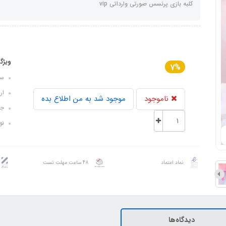
کلبه بازی پرنسس صورتی وارداتی vip
ویژگ
7%
سایز ک
ارتفا
ناموجود
موجود شد به من اطلاع بده
جن
نو
نماد اعتماد
48 ساعت مهلت تست
دیدگاه‌ها