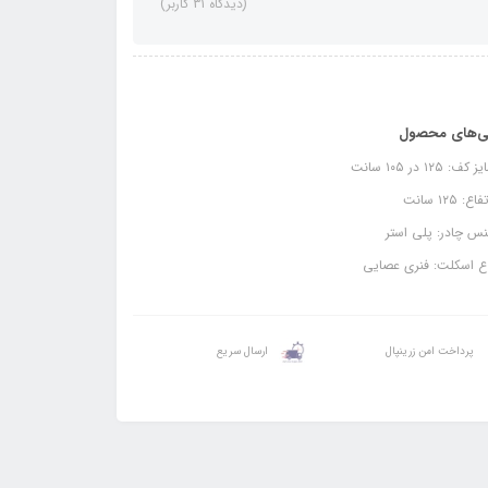
(دیدگاه 31 کاربر)
ی‌های محصول
ف: ۱۲۵ در ۱۰۵ سانت
ع: ۱۲۵ سانت
س چادر: پلی استر
ع اسکلت: فنری عصایی
پرداخت امن زرینپال
ارسال سریع