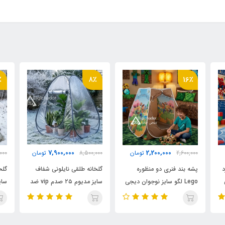
٪
8٪
8٪
6,900,000
7,900,000
8,500,000
تومان
7,500,000
تومان
000
گلخانه طلقی نایلونی شفاف
گلخانه طلقی نایلونی شفاف
گلخ
ی
سایز مدیوم ۲۵ صدم vip ضد
سایز مدیوم ۱۵ صدم اقتصادی
آب چادری فنری بدون کف
ضد آب چادری فنری بدون
آب 
دیجی چادر
کف دیجی چادر
دیج