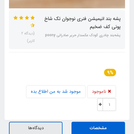
پشه‌ بند انیمیشن فنری نوجوان تک شاخ
پونی کف ضخیم
(دیدگاه 2
پشه‌بند چادری کودک عکسدار حریر صادراتی poony
کاربر)
9%
ناموجود
موجود شد به من اطلاع بده
مشخصات
دیدگاه‌ها