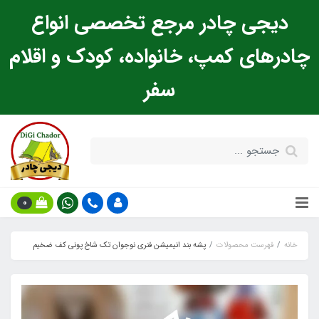
دیجی چادر مرجع تخصصی انواع
چادرهای کمپ، خانواده، کودک و اقلام
سفر
0
خانه
فهرست محصولات
پشه‌ بند انیمیشن فنری نوجوان تک شاخ پونی کف ضخیم