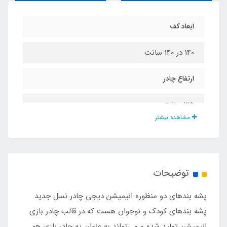
ابعاد کف
140 در 140 سانت
ارتفاع چادر
125 سانت
مشاهده بیشتر
نوع تور
حریر ریزبافت درجه یک
توضیحات
نوع زیپ
پشه‌ بندهای دو منظوره انیمیشن دیجی چادر نسل جدید
شماره 5
پشه‌ بندهای کودک و نوجوان هست که در قالب چادر بازی
انیمیشن تولید شده و می‌تواند به عنوان یه چادر بازی هم