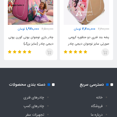
1,970,000
2,200,000
2,600,000
تومان
2,500,000
تومان
پشه بند فنری دو منظوره کرومی
چادر بازی نوجوان یونی کورن پونی
صورتی سایز نوجوان دیجی چادر
دیجی چادر (سایز بزرگ)
دسترسی سریع
دسته بندی محصولات
خانه
چادرهای فنری
فروشگاه
چادرهای کمپ
درباره ما
تجهیزات سفر