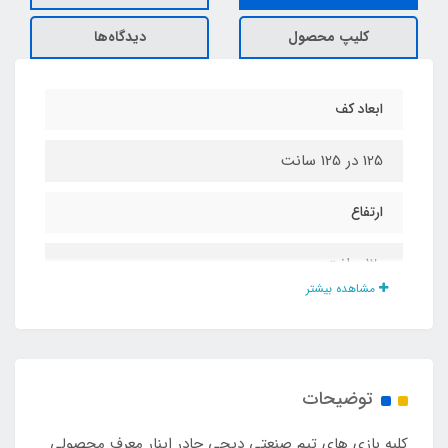
کلیپ محصول
دیدگاه‌ها
ابعاد کف
125 در 125 سانت
ارتفاع
120 سانت
مشاهده بیشتر
گیره چنگالی نگه دارنده درب
دارد
توضیحات
مناسب برای بازی تا سن
کلبه بازی های تیم صنعتی دیجی چادر اینار معرف محصولی