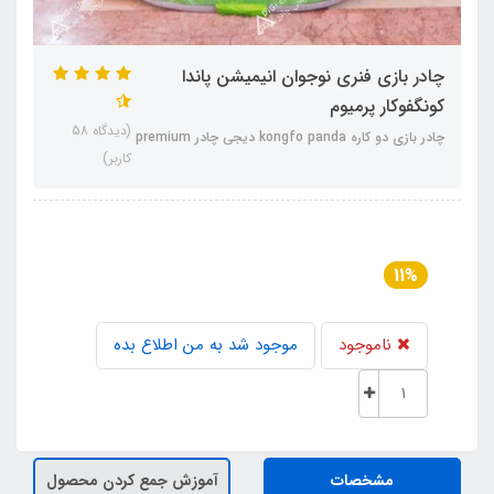
چادر بازی فنری نوجوان انیمیشن پاندا
کونگفوکار پرمیوم
(دیدگاه 58
چادر بازی دو کاره kongfo panda دیجی چادر premium
کاربر)
11%
ناموجود
موجود شد به من اطلاع بده
مشخصات
آموزش جمع کردن محصول