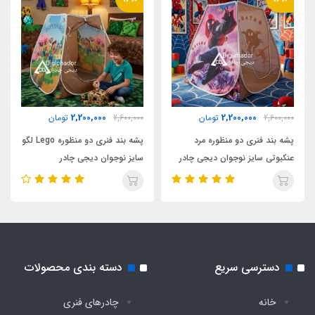
ابریشم
2,200,000
2,200,000
2,600,000
تومان
2,600,000
تومان
پشه بند فنری دو منظوره مرد
پشه بند فنری دو منظوره Lego لگو
عنکبوتی سایز نوجوان دیجی چادر
سایز نوجوان دیجی چادر
دسترسی سریع
دسته بندی محصولات
خانه
چادرهای فنری