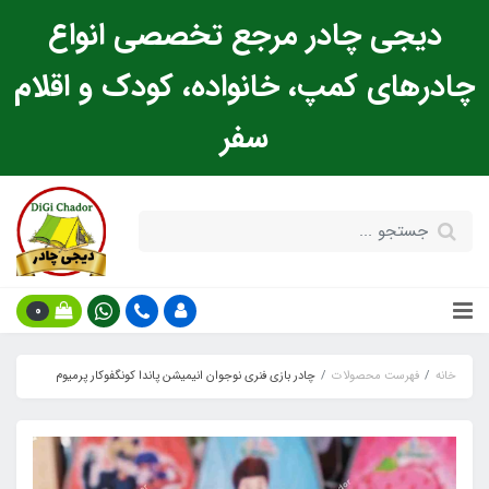
دیجی چادر مرجع تخصصی انواع
چادرهای کمپ، خانواده، کودک و اقلام
سفر
0
خانه
فهرست محصولات
چادر بازی فنری نوجوان انیمیشن پاندا کونگفوکار پرمیوم