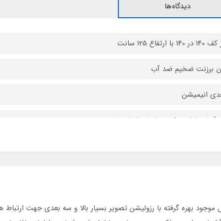
دیدگاه‌ها
14 با ارتفاع 125 سانت
ن برزنت ضخیم ضد آب
 آسان تاشو روکش دار با نوار ابریشم
ریال موجود بهره گرفته با رزولیشن تصویر بسیار بالا و سه بعدی جهت ارتبا