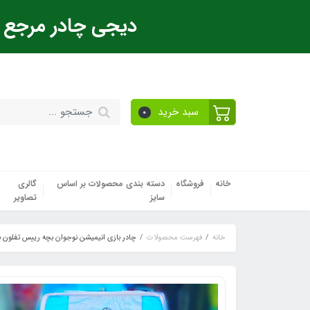
دیجی چادر مرجع ت
سبد خرید
0
خانه
فروشگاه
دسته بندی محصولات بر اساس
گالری
سایز
تصاویر
خانه
فهرست محصولات
چادر بازی انیمیشن نوجوان بچه رییس تفلون 