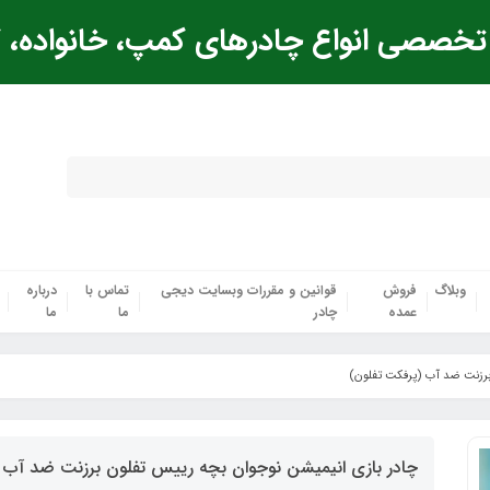
خصصی انواع چادرهای کمپ، خانواده، ک
وبلاگ
فروش
قوانین و مقررات وبسایت دیجی
تماس با
درباره
عمده
چادر
ما
ما
برزنت ضد آب (پرفکت تفلون)
چادر بازی انیمیشن نوجوان بچه رییس تفلون برزنت ضد آب 