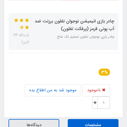
چادر بازی انیمیشن نوجوان تفلون برزنت ضد
آب پونی قرمز (پرفکت تفلون)
(دیدگاه 132
چادر بازی نوجوان تفلون ضخیم تک شاخ
کاربر)
3%
ناموجود
موجود شد به من اطلاع بده
مشخصات
دیدگاه‌ها