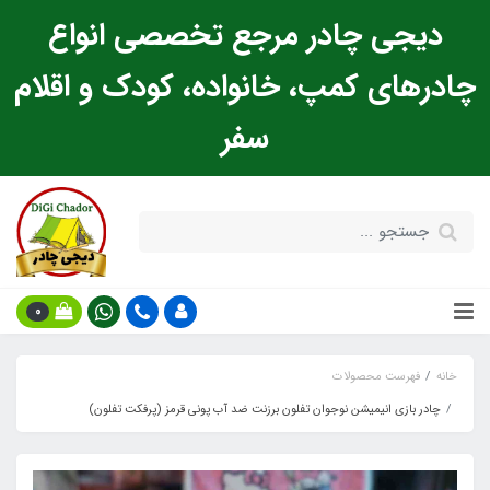
دیجی چادر مرجع تخصصی انواع
چادرهای کمپ، خانواده، کودک و اقلام
سفر
0
خانه
فهرست محصولات
چادر بازی انیمیشن نوجوان تفلون برزنت ضد آب پونی قرمز (پرفکت تفلون)