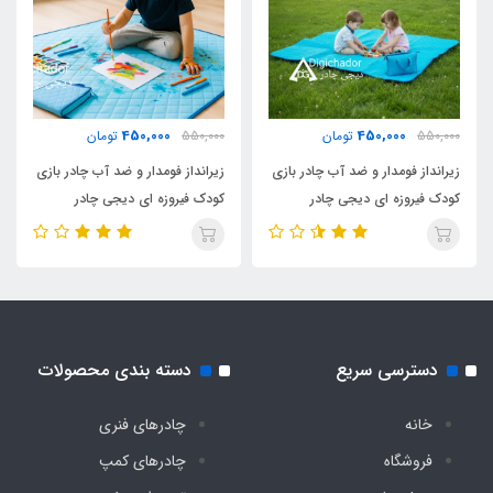
2500 گرم
جنس کف
450,000
450,000
550,000
تومان
550,000
تومان
تفلون برزنت ضخیم ضد آب
زیرانداز فومدار و ضد آب چادر بازی
زیرانداز فومدار و ضد آب چادر بازی
کودک فیروزه ای دیجی چادر
کودک فیروزه ای دیجی چادر
نوع چاپ
چاپ بنری
دسترسی سریع
دسته بندی محصولات
خانه
چادرهای فنری
فروشگاه
چادرهای کمپ