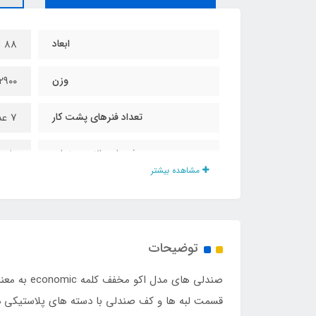
ابعاد
۸8 × ۴6 × ۵۳ سانت
وزن
۲۹۰۰ گرم
تعداد فنرهای پشت کار
7 عدد
فوم لبه بالایی صندلی
دارد
مشاهده بیشتر
فوم لبه پایینی صندلی
دارد
پلاستیک تعادل زیر پایه ها
دارد
توضیحات
مناسب تا وزن
۱۱۰ کیلو
فوم زیر نشیمنگاه
دارد
قسمت لبه ها و کف صندلی با دسته های پلاستیکی د