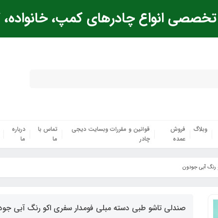
خصصی انواع چادرهای کمپ، خانواده، ک
وبلاگ
فروش
قوانین و مقررات وبسایت دیجی
تماس با
درباره
عمده
چادر
ما
ما
 رنگ آبی جودون
صندلی تاشو طبی دسته مبلی فومدار سفری اکو رنگ آبی جو