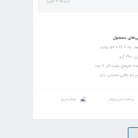
(دیدگاه 3 کاربر)
ی‌های محصول
 × ۴6 × ۵۳ سانت
۲۹۰۰ گرم
اد فنرهای پشت کار: 7 عدد
 لبه بالایی صندلی: دارد
پرداخت امن زرینپال
ارسال سریع