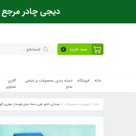
دیجی چادر مرجع ت
سبد خرید
0
خانه
فروشگاه
دسته بندی محصولات بر اساس
گالری
سایز
تصاویر
خانه
فهرست محصولات
صندلی تاشو طبی دسته مبلی فومدار سفری اکو