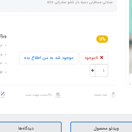
صندلی مسافرتی دسته دار تاشو صادراتی eco
ویژگ
11%
ابعاد: ۸8
وزن: 
ناموجود
موجود شد به من اطلاع بده
تعد
فوم
نماد اعتماد
48 ساعت مهلت تست
ویدئو محصول
دیدگاه‌ها