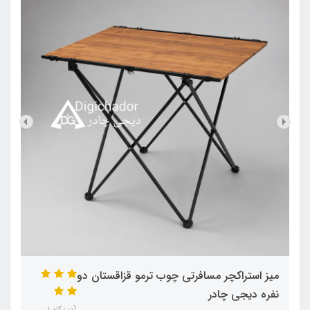
میز استراکچر مسافرتی چوب ترمو قزاقستان دو
نفره دیجی چادر
(دیدگاه 1