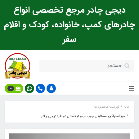
دیجی چادر مرجع تخصصی انواع
چادرهای کمپ، خانواده، کودک و اقلام
سفر
0
خانه
فهرست محصولات
میز استراکچر مسافرتی چوب ترمو قزاقستان دو نفره دیجی چادر