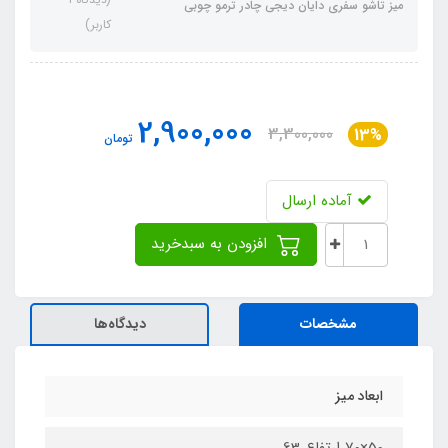
میز تاشو سفری دایان دیجی چادر ترمو چوبی
کاربر)
2,900,000
3,300,000
13%
تومان
آماده ارسال
افزودن به سبدخرید
مشخصات
دیدگاه‌ها
ابعاد میز
50×70 ارتفاع 63