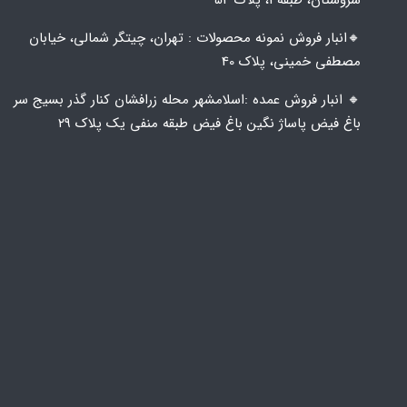
🔸️​​انبار فروش نمونه محصولات : تهران، چیتگر شمالی، خیابان
مصطفی خمینی، پلاک 40
🔸️ انبار فروش عمده :اسلامشهر محله زرافشان کنار گذر بسیج سر
باغ فیض پاساژ نگین باغ فیض طبقه منفی یک پلاک ۲۹