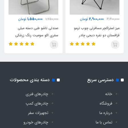
1,550,000
2,900,000
3,300,000
تومان
1,750,000
تومان
میز استراکچر مسافرتی چوب ترمو
صندلی تاشو طبی دسته مبلی
قزاقستان دو نفره دیجی چادر
سفری اکو سومیت رنگ زرشکی
دسترسی سریع
دسته بندی محصولات
خانه
چادرهای فنری
فروشگاه
چادرهای کمپ
درباره ما
تجهیزات سفر
تماس با ما
چادرهای خودرو