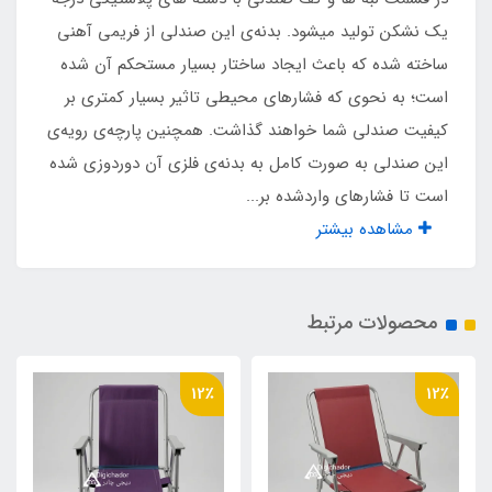
یک نشکن تولید میشود. بدنه‌ی این صندلی از فریمی آهنی
دارد
ساخته شده که باعث ایجاد ساختار بسیار مستحکم آن شده
است؛ به نحوی که فشارهای محیطی تاثیر بسیار کمتری بر
پلاستیک تعادل زیر پایه ها
کیفیت صندلی شما خواهند گذاشت. همچنین پارچه‌ی رویه‌ی
دارد
این صندلی به صورت کامل به بدنه‌ی فلزی آن دوردوزی شده
است تا فشارهای واردشده بر...
مناسب تا وزن
مشاهده بیشتر
۱۱۰ کیلو
محصولات مرتبط
فوم زیر نشیمنگاه
دارد
12٪
12٪
نوع لوله