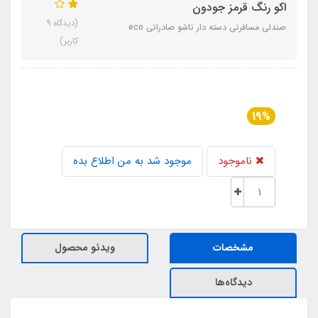
اکو رنگ قرمز جودون
(دیدگاه 9
صندلی مسافرتی دسته دار تاشو صادراتی eco
کاربر)
19%
ناموجود
موجود شد به من اطلاع بده
مشخصات
ویدئو محصول
دیدگاه‌ها