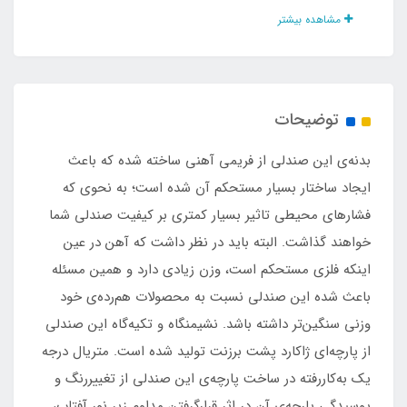
مشاهده بیشتر
تعداد فنرهای پشت کار
7 عدد
توضیحات
فوم لبه بالایی صندلی
بدنه‌ی این صندلی از فریمی آهنی ساخته شده که باعث
دارد
ایجاد ساختار بسیار مستحکم آن شده است؛ به نحوی که
فشارهای محیطی تاثیر بسیار کمتری بر کیفیت صندلی شما
فوم لبه پایینی صندلی
خواهند گذاشت. البته باید در نظر داشت که آهن در عین
اینکه فلزی مستحکم است، وزن زیادی دارد و همین مسئله
دارد
باعث شده این صندلی نسبت به محصولات هم‌رده‌ی خود
وزنی سنگین‌تر داشته باشد. نشیمنگاه و تکیه‌گاه این صندلی
فوم زیر نشیمنگاه
از پارچه‌ای ژاکارد پشت برزنت تولید شده است. متریال درجه
دارد
یک به‌کاررفته در ساخت پارچه‌ی این صندلی از تغییررنگ و
پوسیدگی پارچه‌ی آن در اثر قرارگرفتن مداوم زیر نور آفتاب،