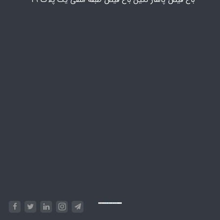
Powered by
Embed Google Maps
&
Phase 10 rules