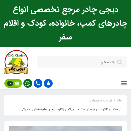
دیجی چادر مرجع تخصصی انواع
چادرهای کمپ، خانواده، کودک و اقلام
سفر
0
خانه
فهرست محصولات
صندلی تاشو طبی فومدار دسته مبلی پلاس ژاکارد طرح ورساچه بنفش صادراتی