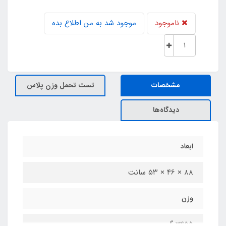
ناموجود
موجود شد به من اطلاع بده
مشخصات
تست تحمل وزن پلاس
دیدگاه‌ها
ابعاد
۸8 × ۴6 × ۵۳ سانت
وزن
3455 گرم