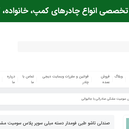
خصصی انواع چادرهای کمپ، خانواده، ک
وبلاگ
فروش
قوانین و مقررات وبسایت دیجی
تماس با
درباره
عمده
چادر
ما
ما
س سومیت مشکی صادراتی با جالیوانی
صندلی تاشو طبی فومدار دسته مبلی سوپر پلاس سومیت مشکی