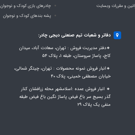
انین و مقررات وبسایت
چادرهای بازی کودک و نوجوان
پشه‌ بندهای کودک و نوجوان
دفاتر و شعبات تیم صنعتی دیجی چادر:
🔸️​​دفتر مدیریت فروش : تهران، سعادت آباد، میدان
کاج، پاساژ سروستان، طبقه 1، پلاک 54
🔸️​​انبار فروش نمونه محصولات : تهران، چیتگر شمالی،
خیابان مصطفی خمینی، پلاک 40
🔸️ انبار فروش عمده :اسلامشهر محله زرافشان کنار
گذر بسیج سر باغ فیض پاساژ نگین باغ فیض طبقه
منفی یک پلاک ۲۹