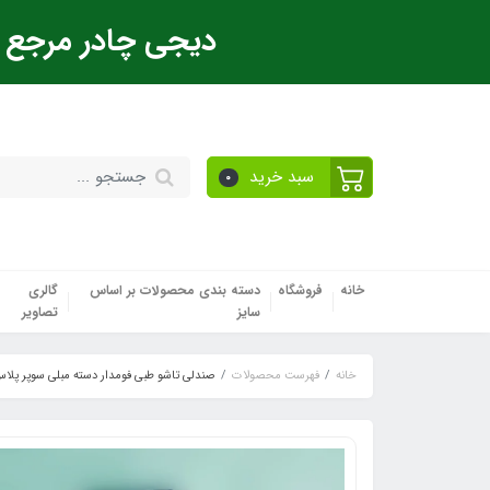
دیجی چادر مرجع ت
سبد خرید
0
خانه
فروشگاه
دسته بندی محصولات بر اساس
گالری
سایز
تصاویر
خانه
فهرست محصولات
صندلی تاشو طبی فومدار دسته مبلی سوپر پلا