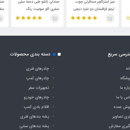
صندلی تاشو طبی دسته مبلی
صندلی تاشو طبی دسته مبلی
صند
سفری اکو سومیت رنگ
سفری اکو سومیت رنگ بنفش
سفر
زرشکی
تیره
گرد
ترسی سریع
دسته بندی محصولات
نه
چادرهای فنری
وشگاه
چادرهای کمپ
اره ما
تجهیزات سفر
اس با ما
چادرهای خودرو
وش عمده
اقلام بادی کمپ
لری تصاویر
پشه‌ بندهای فنری
گیری سفارش
پشه‌ بندهای سنتی