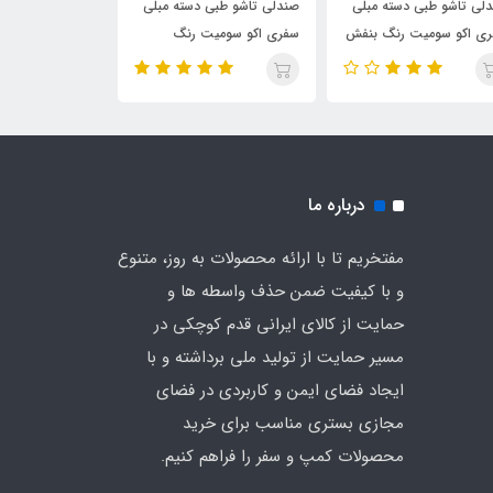
لی تاشو طبی دسته مبلی
میز تاشو کمپ لوله ای
میز استراکچر دو 
ی اکو سومیت رنگ
مسافرتی استراکچر اکو سورمه
مسافرتی(رنگ م
ویی
ای
چادر
درباره ما
مفتخریم تا با ارائه محصولات به روز، متنوع
و با کیفیت ضمن حذف واسطه ها و
حمایت از کالای ایرانی قدم کوچکی در
مسیر حمایت از تولید ملی برداشته و با
ایجاد فضای ایمن و کاربردی در فضای
مجازی بستری مناسب برای خرید
محصولات کمپ و سفر را فراهم کنیم.