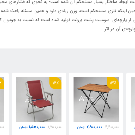
عث ایجاد ساختار بسیار مستحکم آن شده است؛ به نحوی که فشارهای محیط
 عین اینکه فلزی مستحکم است، وزن زیادی دارد و همین مسئله باعث شده
لی از پارچه‌ای سومیت پشت برزنت تولید شده است که نسبت به جودون کیفیت
چه‌ی آن در اثر...
ن آب گریز مشکی ساده درجه یک
٪
12٪
12٪
1,550,000
1,550,000
1,750,000
تومان
1,750,000
تومان
000