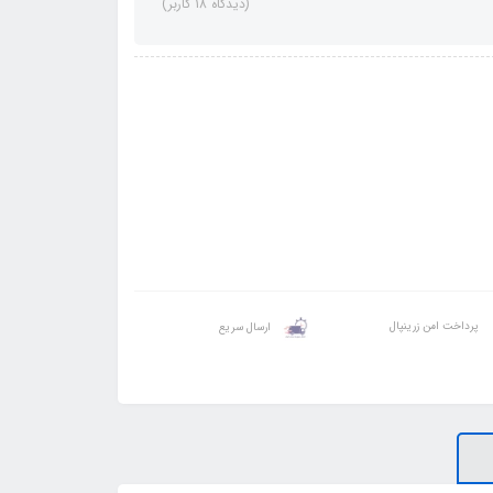
(دیدگاه 18 کاربر)
پرداخت امن زرینپال
ارسال سریع