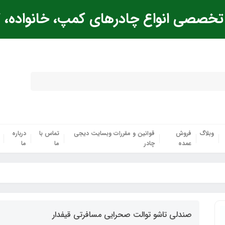
خصصی انواع چادرهای کمپ، خانواده، ک
وبلاگ
فروش
قوانین و مقررات وبسایت دیجی
تماس با
درباره
عمده
چادر
ما
ما
صندلی تاشو توالت صحرایی مسافرتی قیفدار