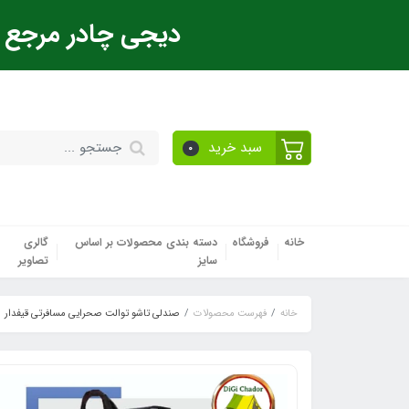
دیجی چادر مرجع ت
سبد خرید
0
خانه
فروشگاه
دسته بندی محصولات بر اساس
گالری
سایز
تصاویر
خانه
فهرست محصولات
صندلی تاشو توالت صحرایی مسافرتی قیفدار