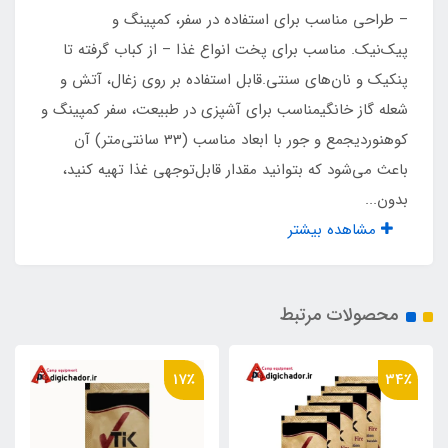
– طراحی مناسب برای استفاده در سفر، کمپینگ و
۳ عدد پایه پیچدار
پیک‌نیک. مناسب برای پخت انواع غذا – از کباب گرفته تا
پنکیک و نان‌های سنتی.قابل استفاده بر روی زغال، آتش و
شعله گاز خانگیمناسب برای آشپزی در طبیعت، سفر کمپینگ و
کوهنوردیجمع و جور با ابعاد مناسب (33 سانتی‌متر) آن
باعث می‌شود که بتوانید مقدار قابل‌توجهی غذا تهیه کنید،
بدون...
مشاهده بیشتر
محصولات مرتبط
17٪
34٪