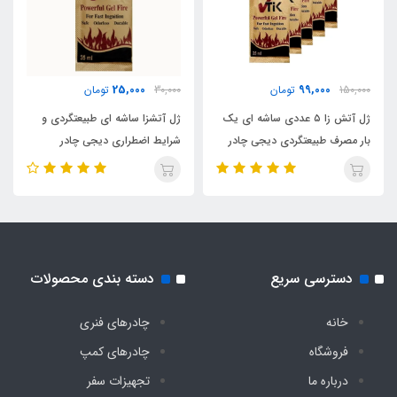
25,000
99,000
150,000
تومان
30,000
تومان
ژل آتش زا ۵ عددی ساشه ای یک
ژل آتشزا ساشه ای طبیعتگردی و
بار مصرف طبیعتگردی دیجی چادر
شرایط اضطراری دیجی چادر
دسترسی سریع
دسته بندی محصولات
خانه
چادرهای فنری
فروشگاه
چادرهای کمپ
درباره ما
تجهیزات سفر