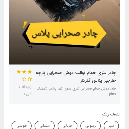
چادر فنری حمام توالت دوش صحرایی پارچه
خارجی پلاس گتردار
(دیدگاه 7
چادر دوش حمام صحرایی فنری بدون کف پشت لاستیک
کاربر)
plus
انتخاب رنگ:
سبز
زیتونی
خردلی
مشکی
طوسی