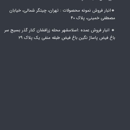
🔸️​​انبار فروش نمونه محصولات : تهران، چیتگر شمالی، خیابان
مصطفی خمینی، پلاک 40
🔸️ انبار فروش عمده :اسلامشهر محله زرافشان کنار گذر بسیج سر
باغ فیض پاساژ نگین باغ فیض طبقه منفی یک پلاک ۲۹