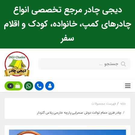
دیجی چادر مرجع تخصصی انواع
چادرهای کمپ، خانواده، کودک و اقلام
سفر
0
خانه
فهرست محصولات
چادر فنری حمام توالت دوش صحرایی پارچه خارجی پلاس گتردار