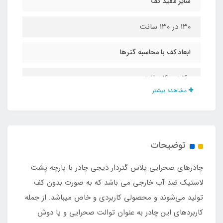
سایز مفید کف
۱۳۰ در ۱۳۰ سانت
ابعاد کف با محاسبه گترها
۱۶۰ در ۱۶۰ سانت
مشاهده بیشتر
ارتفاع مفید
۲۲۰ سانت
توضیحات
جنس
چادرهای صحرایی پلاس گتردار دیجی چادر با پارچه پشت
پارچه وارداتی پشت لاستیک آب گریز درجه یک
لاستیک ضد آب خارجی می باشد که به صورت بدون کف
تولید می‌شوند و محصولی کاربردی و خاص میباشد. از جمله
نوع زیپ
کاربردهای این چادر به عنوان توالت صحرایی و یا دوش