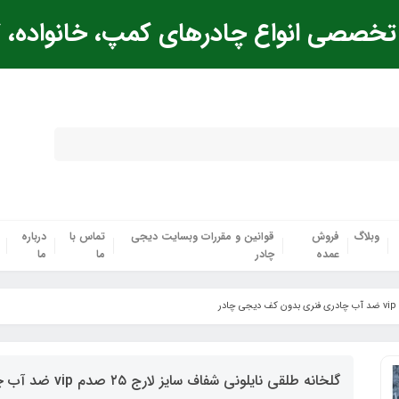
خصصی انواع چادرهای کمپ، خانواده، ک
وبلاگ
فروش
قوانین و مقررات وبسایت دیجی
تماس با
درباره
عمده
چادر
ما
ما
گلخانه طلقی نایلونی شفاف سایز لارج ۲۵ صدم vip ضد آب چادری فنری بدون کف دیجی چادر