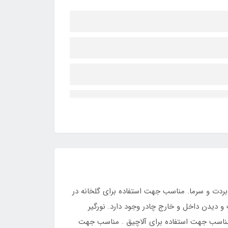
ی چادر. چادر فنری شفاف طلقی pvc ضد آب و ضد گردوخاک و بردت و سرما. مناسب جهت استفاده برای گلخانه در
و دیدن داخل و خارج چادر وجود دارد. نورگیر
مناسب جهت استفاده برای آلاچیق . مناسب جهت