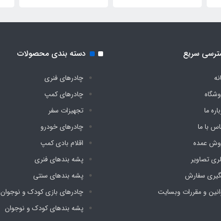
دیجی چادر
کف دیجی چادر
دیج
ترسی سریع
دسته بندی محصولات
نه
چادرهای فنری
وشگاه
چادرهای کمپ
اره ما
تجهیزات سفر
اس با ما
چادرهای خودرو
وش عمده
اقلام بادی کمپ
لری تصاویر
پشه‌ بندهای فنری
گیری سفارش
پشه‌ بندهای سنتی
انین و مقررات وبسایت
چادرهای بازی کودک و نوجوان
پشه‌ بندهای کودک و نوجوان