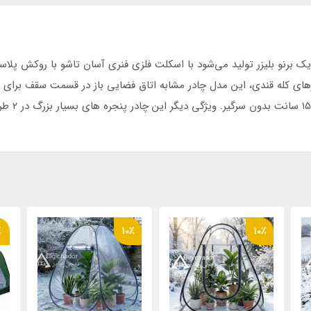
 برنو بلیزر تولید می‌شود با اسکلت فلزی فنری آسان تاشو با روکش پلاس
 فنری آسان تاشو با روکش پلاستیکی و نوار ابریشم
رهای کله قندی، این مدل چادر مشابه اتاق فضایی باز در قسمت سقف برای 
 حمل مخصوص
٪
10٪
10٪