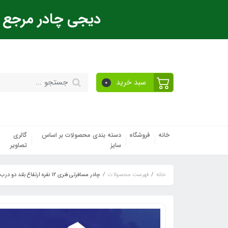
دیجی چادر مرجع ت
سبد خرید
0
خانه
فروشگاه
دسته بندی محصولات بر اساس
گالری
سایز
تصاویر
خانه
فهرست محصولات
چادر مسافرتی فنری ۱۲ نفره ارتفاع بلند دو درب هگزا اکو دیجی چادر