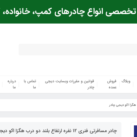
خصصی انواع چادرهای کمپ، خانواده، ک
وبلاگ
فروش
قوانین و مقررات وبسایت دیجی
تماس با
درباره
عمده
چادر
ما
ما
چادر مسافرتی فنری ۱۲ نفره ارتفاع بلند دو درب هگزا اکو دیجی چادر