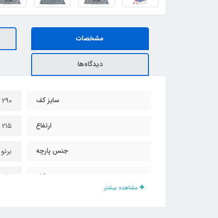
مشخصات
دیدگاه‌ها
سایز کف
2۹۰ در 2۹۰ سانت
ارتفاع
2۱۵ سانت
جنس پارچه
برنو
جنس کف
تفلو
مشاهده بیشتر
نوع زیپ
نمره 10 دو ط