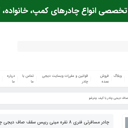
خصصی انواع چادرهای کمپ، خانواده، ک
وبلاگ
فروش
قوانین و مقررات وبسایت دیجی
تماس با
درباره
عمده
چادر
ما
ما
چادر مسافرتی فنری 8 نفره مینی ریپس سقف صاف دیجی چادر با کیف چترشو