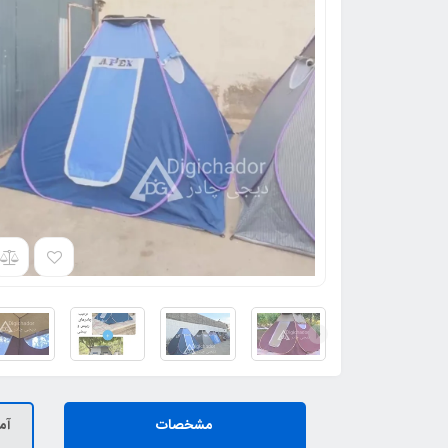
مشخصات
آم