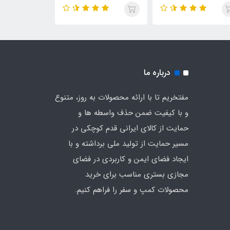
چه کره ای هشت نفره
دیجی چادر (رنگ آبی)
دیجی چادر (رنگ 
ی چادر (رنگ سبز)
درباره ما
مفتخریم تا با ارائه محصولات به روز، متنوع
و با کیفیت ضمن حذف واسطه ها و
حمایت از کالای ایرانی قدم کوچکی در
مسیر حمایت از تولید ملی برداشته و با
ایجاد فضای ایمن و کاربردی در فضای
مجازی بستری مناسب برای خرید
محصولات کمپ و سفر را فراهم کنیم.