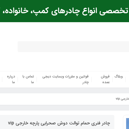
خصصی انواع چادرهای کمپ، خانواده، ک
وبلاگ
فروش
قوانین و مقررات وبسایت دیجی
تماس با
درباره
عمده
چادر
ما
ما
جی vip
چادر فنری حمام توالت دوش صحرایی پارچه خارجی vip