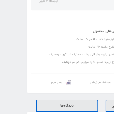
(دیدگاه 4 کاربر)
ی‌های محصول
مفید کف: 120 در 120 سانت
اع مفید: ۱۹۰ سانت
س: پارچه وارداتی پشت لاستیک آب گریز درجه یک
پ: شماره 10 با سرزیپ دو سر دوطرفه
پرداخت امن زرینپال
ارسال سریع
ی
دیدگاه‌ها