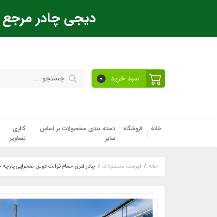
دیجی چادر مرجع ت
سبد خرید
0
خانه
فروشگاه
دسته بندی محصولات بر اساس
گالری
سایز
تصاویر
خانه
فهرست محصولات
چادر فنری حمام توالت دوش صحرایی پارچه خار