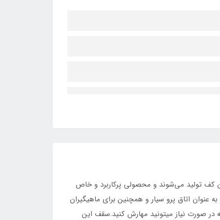
ت بدون کف تولید می‌شوند و محصولی پرکاربرد و خاص
به عنوان اتاق پرو سیار و همچنین برای ماهیگیران
ین چادر دارای زیپ دوسر دو طرفه هست و مجهز به 8 عدد حلقه D در بدنه هست که در صورت نیاز میتونید مهارش کنید.سقف این