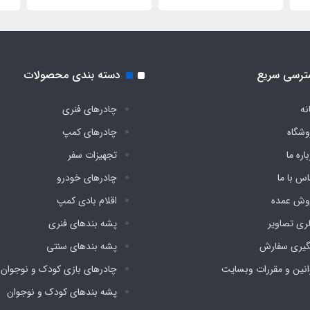
دیجی چادر
کف دیجی چادر
دیج
ترسی سریع
دسته بندی محصولات
نه
چادرهای فنری
وشگاه
چادرهای کمپ
اره ما
تجهیزات سفر
اس با ما
چادرهای خودرو
وش عمده
اقلام بادی کمپ
لری تصاویر
پشه‌ بندهای فنری
گیری سفارش
پشه‌ بندهای سنتی
انین و مقررات وبسایت
چادرهای بازی کودک و نوجوان
پشه‌ بندهای کودک و نوجوان