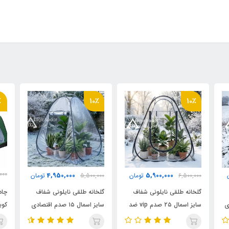
٪
10٪
10٪
000
4,950,000
5,900,000
6,500,000
تومان
5,500,000
تومان
000
گلخانه طلقی نایلونی شفاف
گلخانه طلقی نایلونی شفاف
چاد
ادی
سایز اسمال ۲۵ صدم vip ضد
سایز اسمال ۱۵ صدم اقتصادی
آب چادری فنری بدون کف
ضد آب چادری فنری بدون
پار