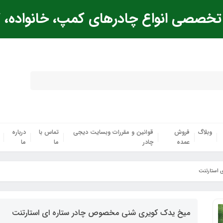
خصصی انواع چادرهای کمپ، خانواده، ک
وبلاگ
فروش
قوانین و مقررات وبسایت دیجی
تماس با
درباره
عمده
چادر
ما
ما
 استارتنت
میخ یدک کویری شنی مخصوص چادر ستاره ای استارتنت