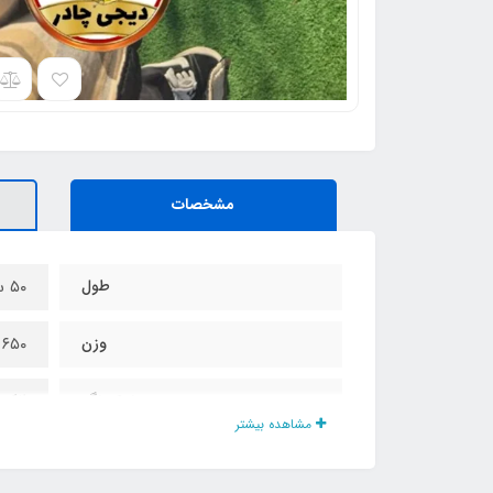
مشخصات
طول
۵۰ سانت
وزن
۶۵۰ گرم
نوع رنگ
الکت
مشاهده بیشتر