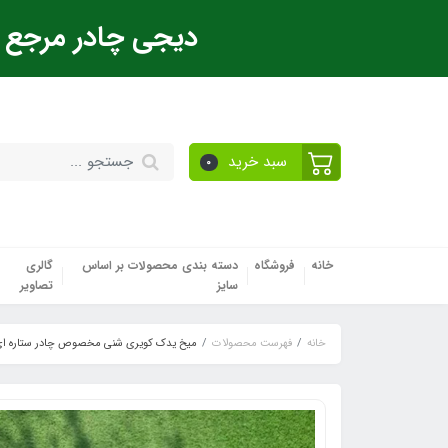
دیجی چادر مرجع ت
سبد خرید
0
خانه
فروشگاه
دسته بندی محصولات بر اساس
گالری
سایز
تصاویر
خانه
فهرست محصولات
میخ یدک کویری شنی مخصوص چادر ستاره ای