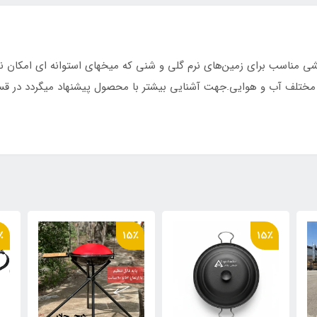
 مناسب برای زمین‌های نرم گلی و شنی که میخهای استوانه ای امکان نصب
ط مختلف آب و هوایی.جهت آشنایی بیشتر با محصول پیشنهاد میگردد در ق
٪
15٪
15٪