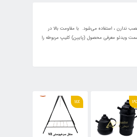
 ندارن ، استفاده می‌شود. با مقاومت بالا در
سمت ویدئو معرفی محصول (پایین) کلیپ مربوطه را
6٪
11٪
19