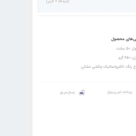
(دیدگاه 2 کاربر)
ی‌های محصول
۵۰ سانت
۶۵۰ گرم
ع رنگ: الکترواستاتیک چکشی مشکی
پرداخت امن زرینپال
ارسال سریع