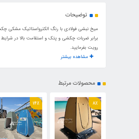
توضیحات
میخ نبشی فولادی با رنگ الکترواستاتیک مشکی چکشی
برابر ضربات چکشی و پتک و استقامت بالا در شرای
رویت بفرمایید.
مشاهده بیشتر
محصولات مرتبط
14٪
8٪