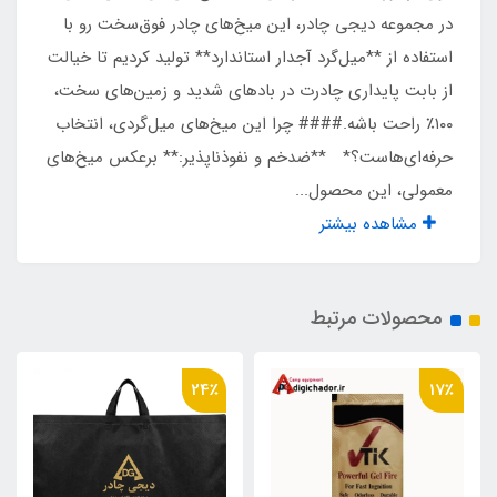
در مجموعه دیجی چادر، این میخ‌های چادر فوق‌سخت رو با
استفاده از **میل‌گرد آجدار استاندارد** تولید کردیم تا خیالت
از بابت پایداری چادرت در بادهای شدید و زمین‌های سخت،
۱۰۰٪ راحت باشه.#### چرا این میخ‌های میل‌گردی، انتخاب
حرفه‌ای‌هاست؟* **ضد‌خم و نفوذناپذیر:** برعکس میخ‌های
معمولی، این محصول...
مشاهده بیشتر
محصولات مرتبط
24٪
17٪