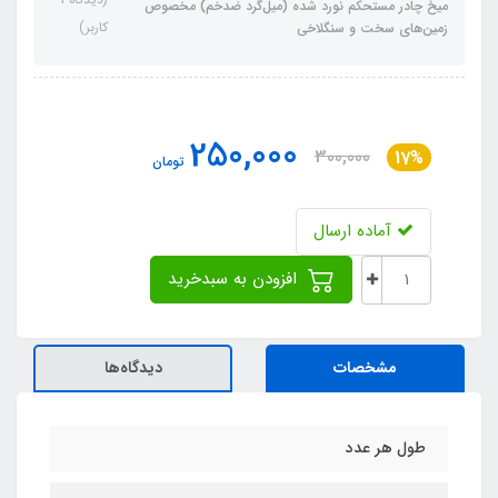
میخ چادر مستحکم نورد شده (میل‌گرد ضد‌خم) مخصوص
کاربر)
زمین‌های سخت و سنگلاخی
250,000
300,000
17%
تومان
آماده ارسال
افزودن به سبدخرید
مشخصات
دیدگاه‌ها
طول هر عدد