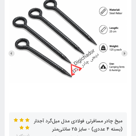
میخ چادر مسافرتی فولادی مدل میل‌گرد آجدار
(بسته ۴ عددی) - سایز ۲۵ سانتی‌متر
(دیدگاه 1