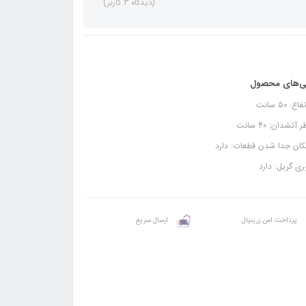
(دیدگاه 3 کاربر)
ی‌های محصول
ع: ۵۰ سانت
آتشدان: ۴۰ سانت
ان جدا شدن قطعات: دارد
ی گریل: دارد
پرداخت امن زرینپال
ارسال سریع