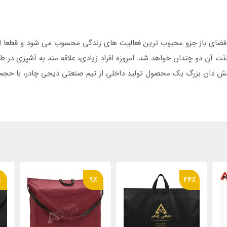
ی نسوز
ضای باز جزو محبوب ترین فعالیت های زندگی محسوب می شود و قطعا اگر
ذت آن دو چندان خواهد شد. امروزه افراد زیادی، علاقه مند به آشپزی در 
آتش دان بزرگ یک محصول تولید داخلی از تیم صنعتی دیجی چادر، با حجم 
٪
9٪
24٪