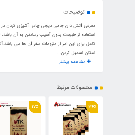
رنگ داخل آتشدان
لعاب
توضیحات
معرفی آتش دان جامی دیجی چادر: آشپزی کردن در ف
استفاده از طبیعت بدون آسیب رساندن به آن باشد، ل
کامل برای این امر از ملزومات سفر آن ها می باشد.
امکان اسمبل کردن...
مشاهده بیشتر
محصولات مرتبط
17٪
34٪