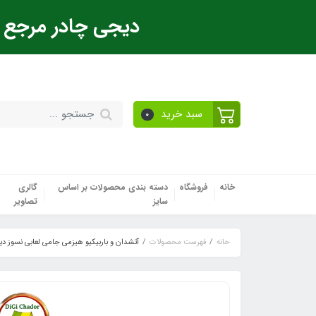
دیجی چادر مرجع ت
سبد خرید
0
خانه
فروشگاه
دسته بندی محصولات بر اساس
گالری
سایز
تصاویر
خانه
فهرست محصولات
آتشدان و باربیکیو هیزمی جامی لعابی نسوز د