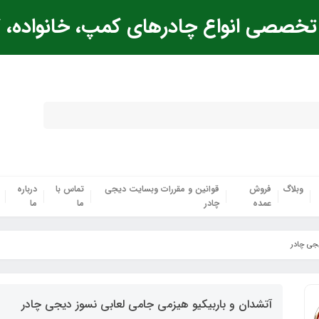
خصصی انواع چادرهای کمپ، خانواده، ک
وبلاگ
فروش
قوانین و مقررات وبسایت دیجی
تماس با
درباره
عمده
چادر
ما
ما
یجی چادر
آتشدان و باربیکیو هیزمی جامی لعابی نسوز دیجی چادر