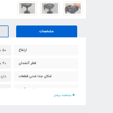
مشخصات
ارتفاع
۵۰ سانت
قطر آتشدان
۴۰ سانت
امکان جدا شدن قطعات
دارد
توری گریل
دارد
مشاهده بیشتر
اقلام همراه
بادب