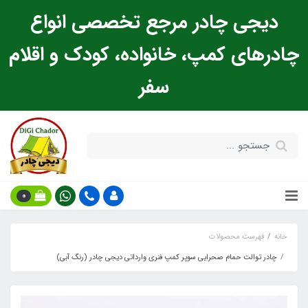
دیجی چادر مرجع تخصصی انواع
چادرهای کمپ، خانواده، کودک و اقلام
سفر
0
خانه
فهرست محصولات
چادر توالت حمام صحرایی سوپر کمپ فنری وارداتی دیجی چادر (رنگ آبی)