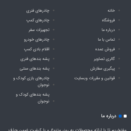
خانه
چادرهای فنری
فروشگاه
چادرهای کمپ
درباره ما
تجهیزات سفر
تماس با ما
چادرهای خودرو
فروش عمده
اقلام بادی کمپ
گالری تصاویر
پشه‌ بندهای فنری
پیگیری سفارش
پشه‌ بندهای سنتی
قوانین و مقررات وبسایت
چادرهای بازی کودک و
نوجوان
پشه‌ بندهای کودک و
نوجوان
درباره ما
مفتخریم تا با ارائه محصولات به روز، متنوع و با کیفیت ضمن حذف