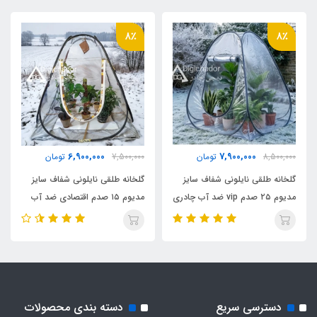
8٪
8٪
6,900,000
7,900,000
8,500,000
تومان
7,500,000
تومان
گلخانه طلقی نایلونی شفاف سایز
گلخانه طلقی نایلونی شفاف سایز
مدیوم ۲۵ صدم vip ضد آب چادری
مدیوم ۱۵ صدم اقتصادی ضد آب
فنری بدون کف دیجی چادر
چادری فنری بدون کف دیجی چادر
دسترسی سریع
دسته بندی محصولات