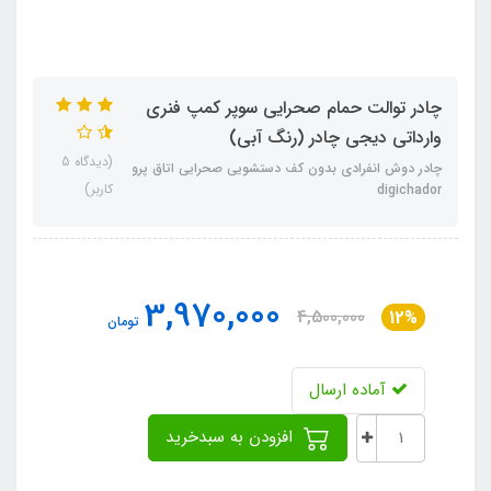
چادر توالت حمام صحرایی سوپر کمپ فنری
وارداتی دیجی چادر (رنگ آبی)
(دیدگاه 5
چادر دوش انفرادی بدون کف دستشویی صحرایی اتاق پرو
کاربر)
digichador
3,970,000
4,500,000
12%
تومان
آماده ارسال
افزودن به سبدخرید