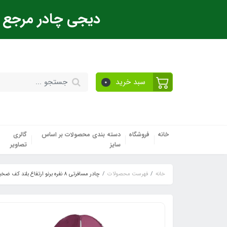
دیجی چادر مرجع ت
سبد خرید
0
خانه
فروشگاه
دسته بندی محصولات بر اساس
گالری
سایز
تصاویر
خانه
فهرست محصولات
چادر مسافرتی 8 نفره برنو ارتفاع بلند کف ضخیم صادراتی دیجی چادر