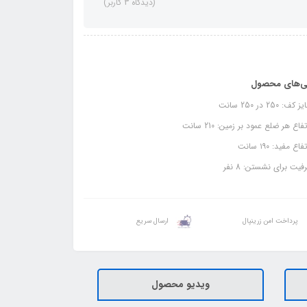
(دیدگاه 3 کاربر)
ی‌های محصول
ف: 250 در 250 سانت
فاع هر ضلع عمود بر زمین: 210 سانت
اع مفید: ۱۹۰ سانت
یت برای نشستن: 8 نفر
پرداخت امن زرینپال
ارسال سریع
ویدیو محصول