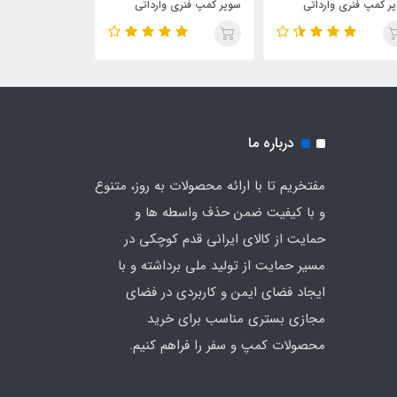
ر کمپ فنری وارداتی
بلند مدل ایپلاس Eplus دیجی
ی چادر (رنگ آبی)
چادر
ضد آب چادری فن
کف دیجی چادر
درباره ما
مفتخریم تا با ارائه محصولات به روز، متنوع
و با کیفیت ضمن حذف واسطه ها و
حمایت از کالای ایرانی قدم کوچکی در
مسیر حمایت از تولید ملی برداشته و با
ایجاد فضای ایمن و کاربردی در فضای
مجازی بستری مناسب برای خرید
محصولات کمپ و سفر را فراهم کنیم.