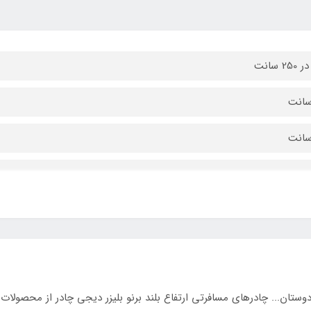
 طرحدار دولایه ضد آب درجه یک
وستان... چادرهای مسافرتی ارتفاع بلند برنو بلیزر دیجی چادر از محصول