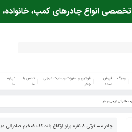
خصصی انواع چادرهای کمپ، خانواده، ک
وبلاگ
فروش
قوانین و مقررات وبسایت دیجی
تماس با
درباره
عمده
چادر
ما
ما
چادر مسافرتی 8 نفره برنو ارتفاع بلند کف ضخیم صادراتی دیجی چادر