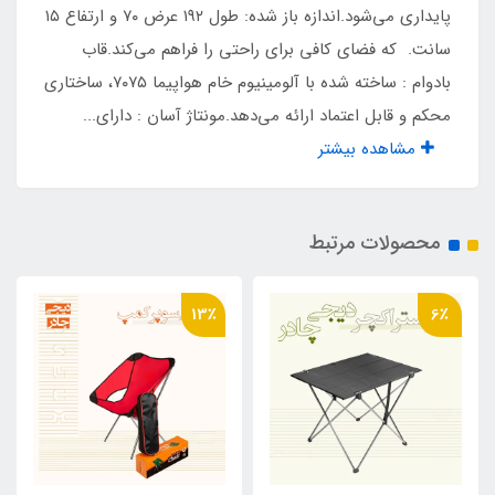
پایداری می‌شود.اندازه باز شده: طول ۱۹۲ عرض ۷۰ و ارتفاع ۱۵
جنس اسکلت
سانت. که فضای کافی برای راحتی را فراهم می‌کند.قاب
آلومینیوم
بادوام : ساخته شده با آلومینیوم خام هواپیما ۷۰۷۵، ساختاری
محکم و قابل اعتماد ارائه می‌دهد.مونتاژ آسان : دارای...
وزن
مشاهده بیشتر
۲۲۰۰ گرم
محصولات مرتبط
رنگ
سبز کمپینگ
13٪
6٪
فعالیت
کمپینگ
گروه سنی