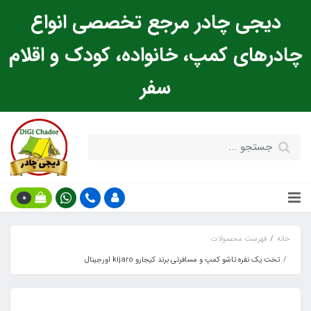
دیجی چادر مرجع تخصصی انواع
چادرهای کمپ، خانواده، کودک و اقلام
سفر
0
خانه
فهرست محصولات
تخت یک نفره تاشو کمپ و مسافرتی برند کیجارو kijaro اورجینال