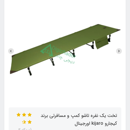
تخت یک نفره تاشو کمپ و مسافرتی برند
کیجارو kijaro اورجینال
(دیدگاه 3