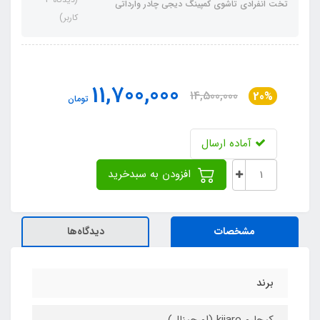
تخت انفرادی تاشوی کمپینگ دیجی چادر وارداتی
کاربر)
11,700,000
14,500,000
20%
تومان
آماده ارسال
افزودن به سبدخرید
مشخصات
دیدگاه‌ها
برند
کیجارو kijaro (اورجینال)