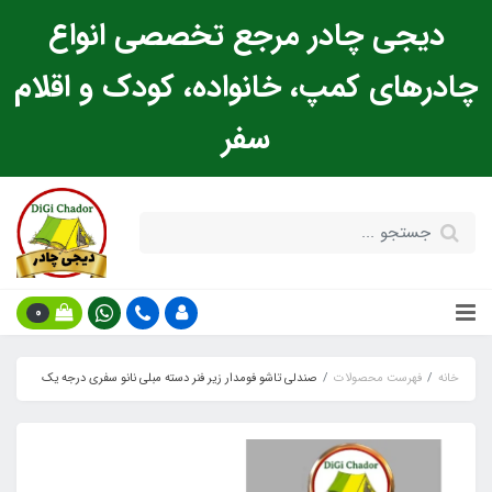
دیجی چادر مرجع تخصصی انواع
چادرهای کمپ، خانواده، کودک و اقلام
سفر
0
خانه
فهرست محصولات
صندلی تاشو فومدار زیر فنر دسته مبلی نانو سفری درجه یک