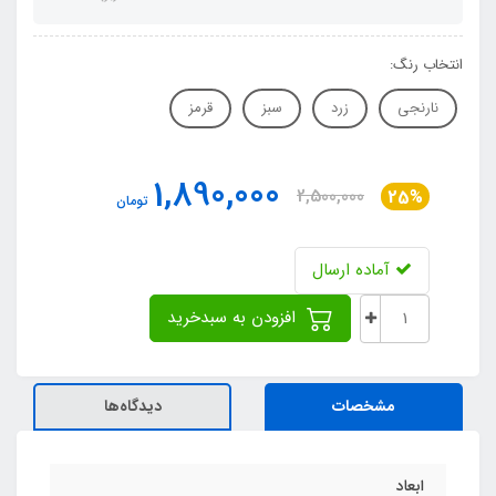
انتخاب رنگ:
نارنجی
زرد
سبز
قرمز
1,890,000
2,500,000
25%
تومان
آماده ارسال
افزودن به سبدخرید
مشخصات
دیدگاه‌ها
ابعاد