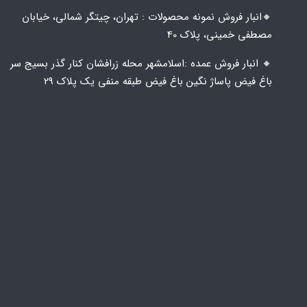
🔸️​​انبار فروش نمونه محصولات : تهران، چیتگر شمالی، خیابان
مصطفی خمینی، پلاک 40
🔸️ انبار فروش عمده :اسلامشهر محله زرافشان کنار گذر بسیج سر
باغ فیض پاساژ نگین باغ فیض طبقه منفی یک پلاک ۲۹