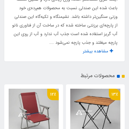
دارد
باعث شده این صندلی نسبت به محصولات هم‌رده‌ی خود
وزنی سنگین‌تر داشته باشد. نشیمنگاه و تکیه‌گاه این صندلی
فوم زیر نشیمنگاه
از پارچه‌ای برزنتی ساخته شده که در ساخت آن از فناوری نانو
دارد
آب گریز استفاده شده است جذب آب ندارد و آب از روی این
پارچه میغلتد و جذب پارچه نمی‌شود ....
پک پلمپ شده وکیوم
مشاهده بیشتر
دارد
محصولات مرتبط
پلاستیک تعادل زیر پایه ها
دارد
12٪
13٪
دوخت صنعتی کفی
دارد