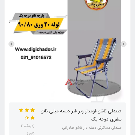
صندلی تاشو فومدار زیر فنر دسته مبلی نانو
سفری درجه یک
(دیدگاه 3
صندلی مسافرتی دسته دار تاشو صادراتی
کاربر)