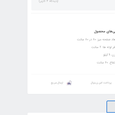
(دیدگاه 4 کاربر)
ی‌های محصول
د صفحه میز: ۸۰ در ۸۰ سانت
لوله ها: 2 سانت
9 کیلو
ع: ۶۰ سانت
پرداخت امن زرینپال
ارسال سریع