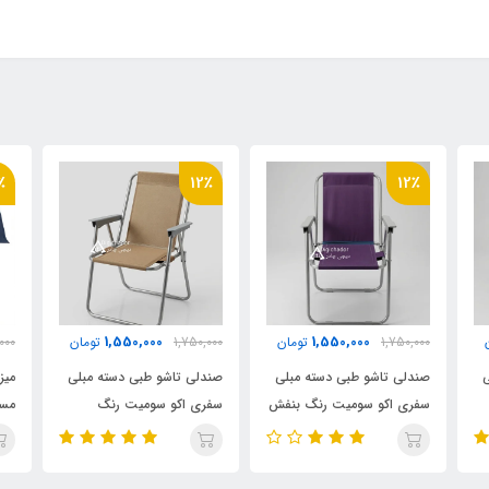
٪
12٪
12٪
1,550,000
1,550,000
1,750,000
تومان
1,750,000
تومان
,000
ی
صندلی تاشو طبی دسته مبلی
صندلی تاشو طبی دسته مبلی
میز
سفری اکو سومیت رنگ بنفش
سفری اکو سومیت رنگ
مسا
تیره
گردویی
ای