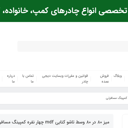
خصصی انواع چادرهای کمپ، خانواده، ک
وبلاگ
فروش
قوانین و مقررات وبسایت دیجی
تماس با
درباره
عمده
چادر
ما
ما
میز ۸۰ در ۸۰ وسط تاشو کتابی mdf چهار نفره کمپینگ مسافرتی