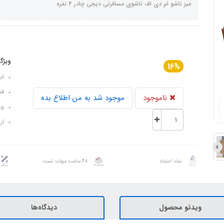
میز تاشو ام دی اف تاشوی مسافرتی دیجی چادر ۴ نفره
ویژگ
16%
ابعا
قطر 
ناموجود
موجود شد به من اطلاع بده
وزن: 
ارتفا
نماد اعتماد
48 ساعت مهلت تست
ویدئو محصول
دیدگاه‌ها