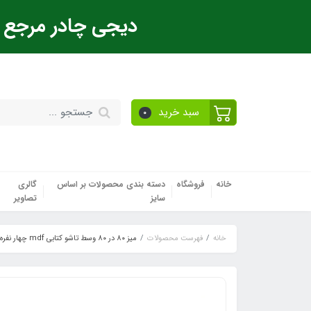
دیجی چادر مرجع ت
سبد خرید
0
خانه
فروشگاه
دسته بندی محصولات بر اساس
گالری
سایز
تصاویر
خانه
فهرست محصولات
میز ۸۰ در ۸۰ وسط تاشو کتابی mdf چهار نفره کمپینگ مسافرتی