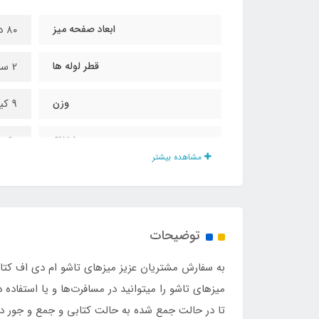
ابعاد صفحه میز
۸۰ در ۸۰ سانت
قطر لوله ها
2 سانت
وزن
9 کیلو
ارتفاع
۶۰ سانت
مشاهده بیشتر
نوع روکش
Mdf با روکش طرح چ
توضیحات
میزهای تاشو را میتوانید در مسافرت‌ها و یا استفاده
تا در حالت جمع شده به حالت کتابی و جمع و جور در ه