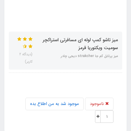
میز تاشو کمپ لوله ای مسافرتی استراکچر
سومیت ویکتوریا قرمز
(دیدگاه 2
میز پرتابل کم جا strakcher دیجی چادر
کاربر)
ناموجود
موجود شد به من اطلاع بده