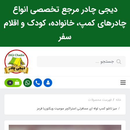
دیجی چادر مرجع تخصصی انواع
چادرهای کمپ، خانواده، کودک و اقلام
سفر
0
خانه
فهرست محصولات
میز تاشو کمپ لوله ای مسافرتی استراکچر سومیت ویکتوریا قرمز