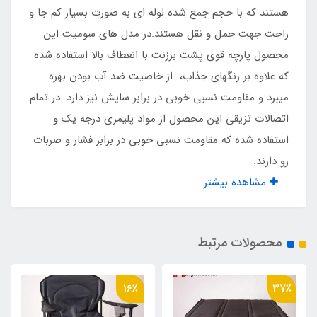
۱۳ سانت
هستند که با حجم جمع شده لوله ای به صورت بسیار کم جا و
راحت جهت حمل و نقل هستند.در مدل های سومیت این
ابعاد صفحه روی میز
محصول پارچه قوی پشت برزنت با انعطاف بالا استفاده شده
که علاوه بر رنگهای جذاب، از خاصیت ضد آب بودن بهره
۸۰ در ۵۵ سانت
میبرد و مقاومت نسبی خوبی در برابر سایش نیز دارد. در تمام
اتصالات تزیقی این محصول از مواد پلیمری درجه یک و
جنس پارچه روی میز
استفاده شده که مقاومت نسبی خوبی در برابر فشار و ضربات
سومیت پشت برزنت درجه یک
رو دارند.
مشاهده بیشتر
محصولات مرتبط
16٪
37٪