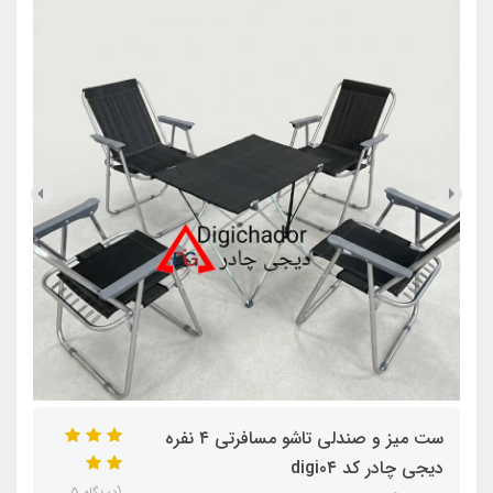
ست میز و صندلی تاشو مسافرتی ۴ نفره
دیجی چادر کد digi0۴
(دیدگاه 5